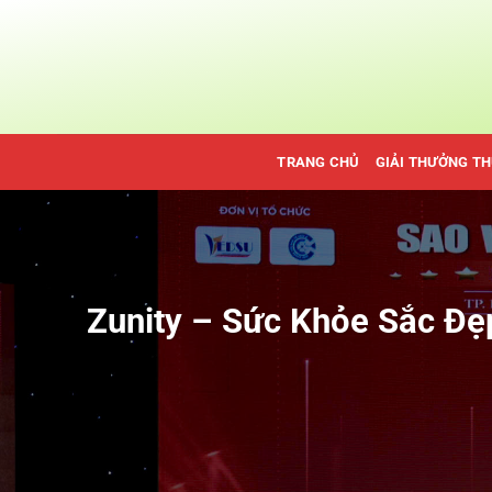
Bỏ
qua
nội
dung
TRANG CHỦ
GIẢI THƯỞNG T
Zunity – Sức Khỏe Sắc Đẹ