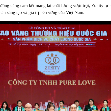
đồng cùng cam kết mang lại chất lượng vượt trội, Zunity tự 
thần sáng tạo và giá trị bền vững của Việt Nam.