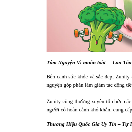
Tâm Nguyện Vì muôn loài – Lan Tỏ
Bên cạnh sức khỏe và sắc đẹp, Zunity
nguyện góp phần làm giảm tác động tiêu 
Zunity cũng thường xuyên tổ chức các 
người có hoàn cảnh khó khắn, cung cấp 
Thương Hiệu Quốc Gia Uy Tín – Tự 