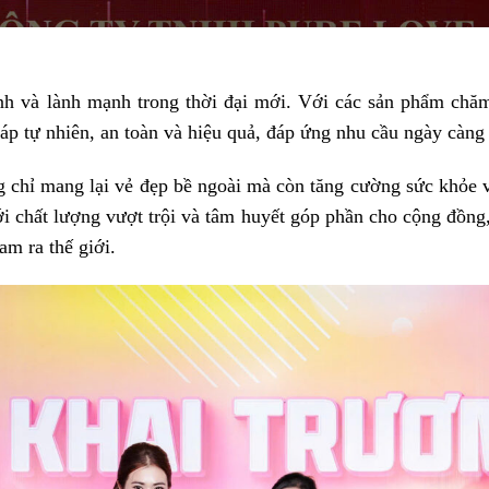
nh và lành mạnh trong thời đại mới. Với các sản phẩm chăm
áp tự nhiên, an toàn và hiệu quả, đáp ứng nhu cầu ngày càng
g chỉ mang lại vẻ đẹp bề ngoài mà còn tăng cường sức khỏe v
i chất lượng vượt trội và tâm huyết góp phần cho cộng đồng,
am ra thế giới.