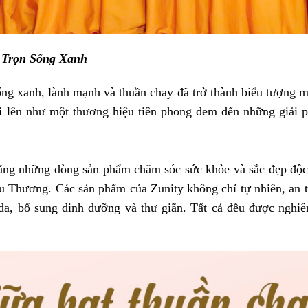
 Trọn Sống Xanh
g xanh, lành mạnh và thuần chay đã trở thành biểu tượng m
ổi lên như một thương hiệu tiên phong đem đến những giải p
bằng những dòng sản phẩm chăm sóc sức khỏe và sắc đẹp độc 
 Thương. Các sản phẩm của Zunity không chỉ tự nhiên, an to
 da, bổ sung dinh dưỡng và thư giãn. Tất cả đều được nghi