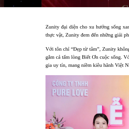
Zunity đại diện cho xu hướng sống xa
thực vật, Zunity đem đến những giải ph
Với tôn chỉ “Đẹp từ tâm”, Zunity khôn
gắm cả tấm lòng Biết Ơn cuộc sống. Vớ
gia uy tín, mang niềm kiêu hãnh Việt N