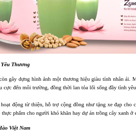
a Yêu Thương
 còn gây dựng hình ảnh một thương hiệu giàu tính nhân ái.
cực đến môi trường, đồng thời lan tỏa lối sống đầy tình yêu 
hoạt động từ thiện, hỗ trợ cộng đồng như tặng xe đạp cho 
thực phẩm cho người khó khăn hay dự án trồng cây xanh ở cá
Hào Việt Nam