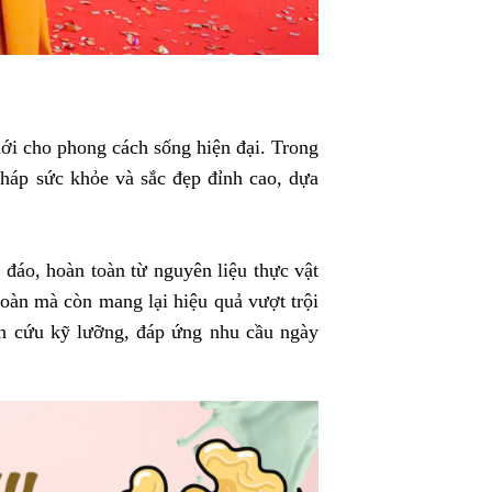
ới cho phong cách sống hiện đại. Trong
háp sức khỏe và sắc đẹp đỉnh cao, dựa
đáo, hoàn toàn từ nguyên liệu thực vật
àn mà còn mang lại hiệu quả vượt trội
ên cứu kỹ lưỡng, đáp ứng nhu cầu ngày