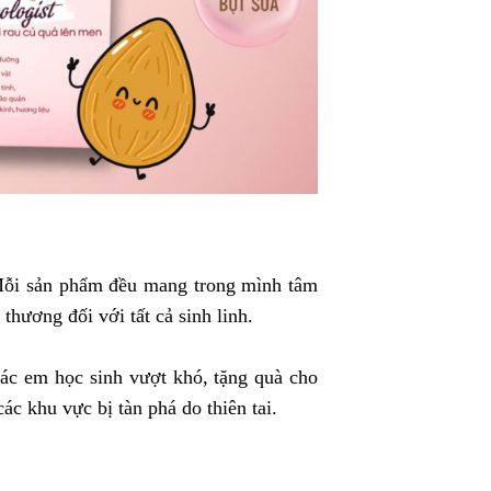
 Mỗi sản phẩm đều mang trong mình tâm
thương đối với tất cả sinh linh.
các em học sinh vượt khó, tặng quà cho
c khu vực bị tàn phá do thiên tai.