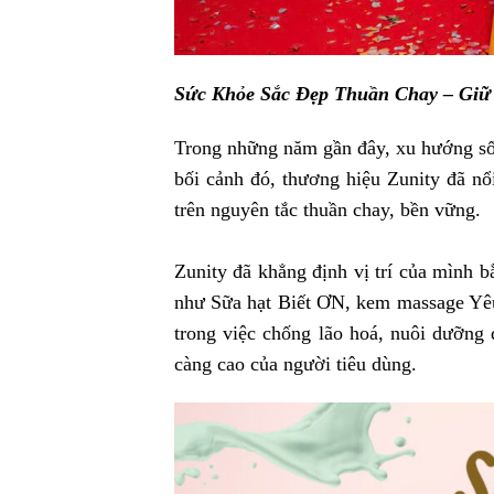
Sức Khỏe Sắc Đẹp Thuần Chay – Giữ
Trong những năm gần đây, xu hướng sốn
bối cảnh đó, thương hiệu Zunity đã n
trên nguyên tắc thuần chay, bền vững.
Zunity đã khẳng định vị trí của mình 
như Sữa hạt Biết ƠN, kem massage Yêu
trong việc chống lão hoá, nuôi dưỡng
càng cao của người tiêu dùng.