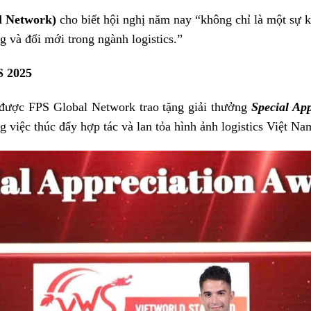
l Network)
cho biết hội nghị năm nay “không chỉ là một sự
g và đổi mới trong ngành logistics.”
 2025
được FPS Global Network trao tặng giải thưởng
Special Ap
 việc thúc đẩy hợp tác và lan tỏa hình ảnh logistics Việt Na