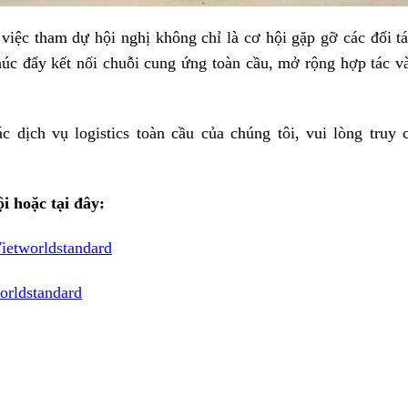
 việc tham dự hội nghị không chỉ là cơ hội gặp gỡ các đối t
húc đẩy kết nối chuỗi cung ứng toàn cầu, mở rộng hợp tác và
 dịch vụ logistics toàn cầu của chúng tôi, vui lòng tru
i hoặc tại đây:
ietworldstandard
orldstandard