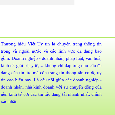
Thương hiệu Việt Uy tín là chuyên trang thông tin
trong và ngoài nước về các lĩnh vực đa dạng bao
gồm: Doanh nghiệp - doanh nhân, pháp luật, văn hoá,
kinh tế, giải trí, y tế,... không chỉ đáp ứng nhu cầu đa
dạng của tin tức mà còn trang tin thông tấn có độ uy
tín cao hiện nay. Là cầu nối giữa các doanh nghiệp -
doanh nhân, nhà kinh doanh với sự chuyển động của
nền kinh tế với các tin tức đăng tải nhanh nhất, chính
xác nhất.