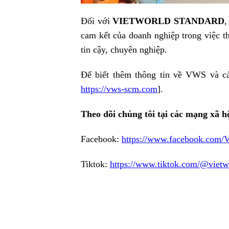
Đối với
VIETWORLD STANDARD
,
cam kết của doanh nghiệp trong việc t
tin cậy, chuyên nghiệp.
Để biết thêm thông tin về VWS và các
https://vws-scm.com
].
Theo dõi chúng tôi tại các mạng xã hộ
Facebook:
https://www.facebook.com/V
Tiktok:
https://www.tiktok.com/@vietw