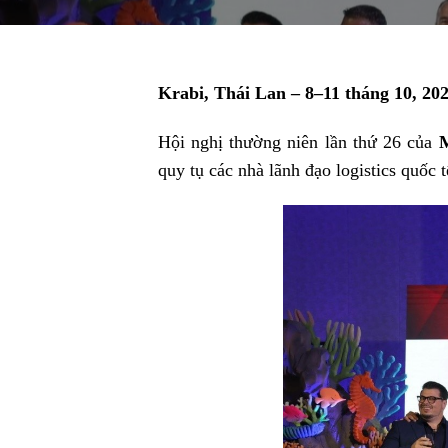
Krabi, Thái Lan – 8–11 tháng 10, 20
Hội nghị thường niên lần thứ 26 của
M
quy tụ các nhà lãnh đạo logistics quốc 