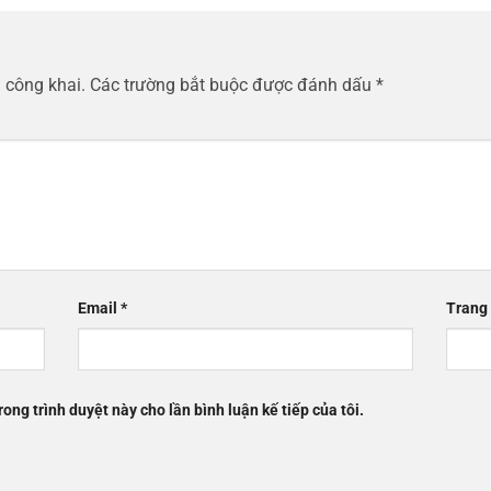
 công khai.
Các trường bắt buộc được đánh dấu
*
Email
*
Trang
rong trình duyệt này cho lần bình luận kế tiếp của tôi.