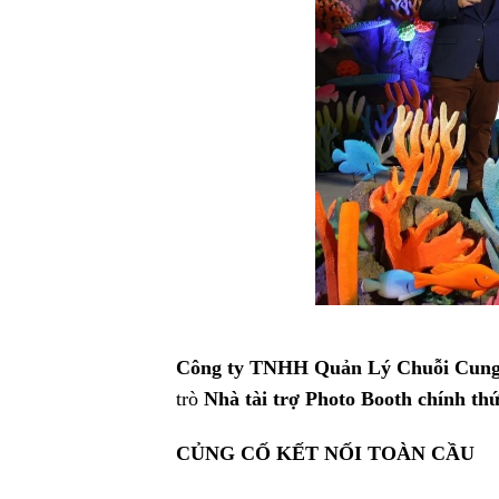
Công ty TNHH Quản Lý Chuỗi Cung 
trò
Nhà tài trợ Photo Booth chính th
CỦNG CỐ KẾT NỐI TOÀN CẦU