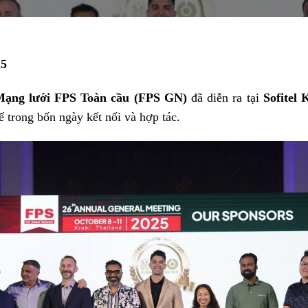
25
ạng lưới FPS Toàn cầu (FPS GN)
đã diễn ra tại
Sofitel
tế trong bốn ngày kết nối và hợp tác.