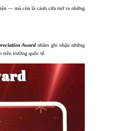
 kiện — mà còn là cánh cửa mở ra những
preciation Award
nhằm ghi nhận những
m trên trường quốc tế.