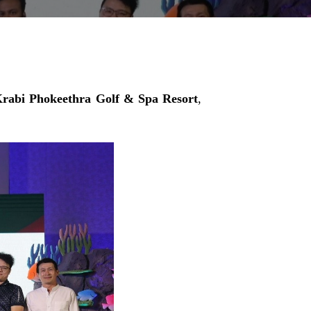
 Krabi Phokeethra Golf & Spa Resort
,