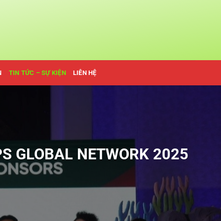
N
TIN TỨC – SỰ KIỆN
LIÊN HỆ
FPS GLOBAL NETWORK 2025