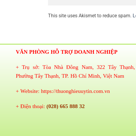
This site uses Akismet to reduce spam.
L
VĂN PHÒNG HỖ TRỢ DOANH NGHIỆP
+ Trụ sở: Tòa Nhà Đông Nam, 322 Tây Thạnh,
Phường Tây Thạnh, TP. Hồ Chí Minh, Việt Nam
+ Website:
https://thuonghieuuytin.com.vn
+ Điện thoại:
(028) 665 888 32