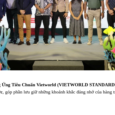
Ứng Tiêu Chuẩn Vietworld (
VIETWORLD STANDARD
ức
, góp phần lưu giữ những khoảnh khắc đáng nhớ của hàng t