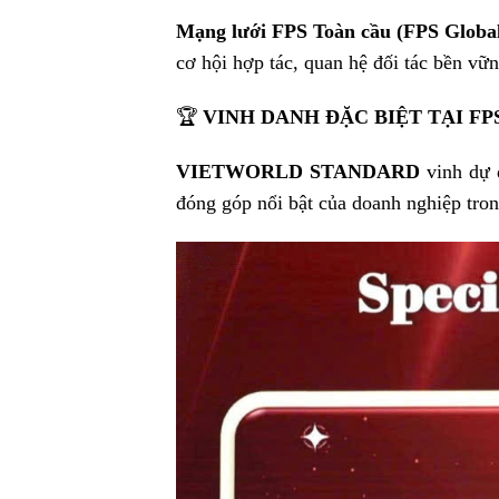
Mạng lưới FPS Toàn cầu (FPS Globa
cơ hội hợp tác, quan hệ đối tác bền vữn
🏆
VINH DANH ĐẶC BIỆT TẠI FPS
VIETWORLD STANDARD
vinh dự 
đóng góp nổi bật của doanh nghiệp trong