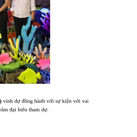
)
vinh dự đồng hành với sự kiện với vai
răm đại biểu tham dự.