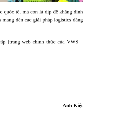
ác quốc tế, mà còn là dịp để khẳng định
 mang đến các giải pháp logistics đáng
y cập [trang web chính thức của VWS –
Anh Kiệt