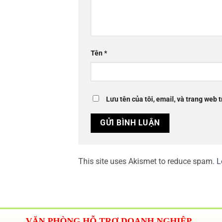
Tên
*
Lưu tên của tôi, email, và trang web t
This site uses Akismet to reduce spam.
L
VĂN PHÒNG HỖ TRỢ DOANH NGHIỆP