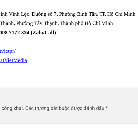
ính Vĩnh Lộc, Đường số 7, Phường Bình Tân, TP. Hồ Chí Minh
 Thạnh, Phường Tây Thạnh, Thành phố Hồ Chí Minh
 098 7172 334 (Zalo/Call)
vietpr/
atVietMedia
 công khai.
Các trường bắt buộc được đánh dấu
*