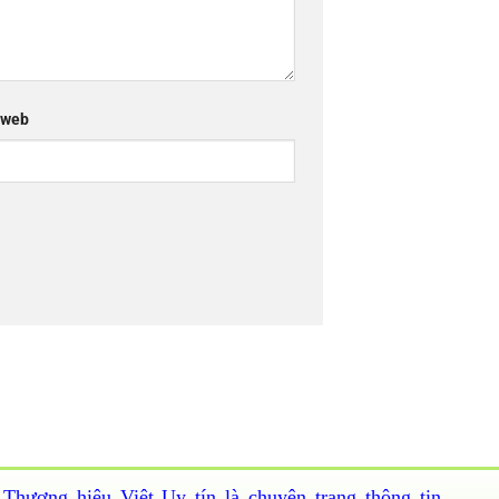
 web
Thương hiệu Việt Uy tín là chuyên trang thông tin