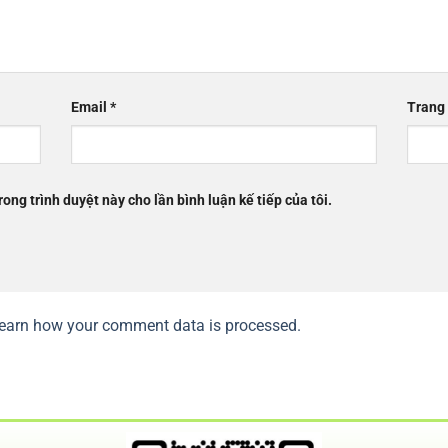
Email
*
Trang
rong trình duyệt này cho lần bình luận kế tiếp của tôi.
earn how your comment data is processed.