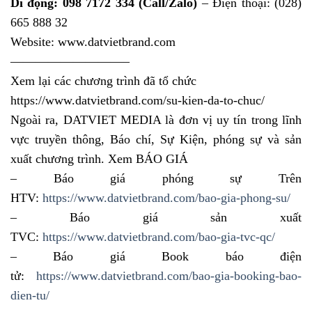
Di động: 098 7172 334 (Call/Zalo)
– Điện thoại: (028)
665 888 32
Website: www.datvietbrand.com
—————————–
Xem lại các chương trình đã tổ chức
https://www.datvietbrand.com/su-kien-da-to-chuc/
Ngoài ra, DATVIET MEDIA là đơn vị uy tín trong lĩnh
vực truyền thông, Báo chí, Sự Kiện, phóng sự và sản
xuất chương trình. Xem BÁO GIÁ
– Báo giá phóng sự Trên
HTV:
https://www.datvietbrand.com/bao-gia-phong-su/
– Báo giá sản xuất
TVC:
https://www.datvietbrand.com/bao-gia-tvc-qc/
– Báo giá Book báo điện
tử:
https://www.datvietbrand.com/bao-gia-booking-bao-
dien-tu/