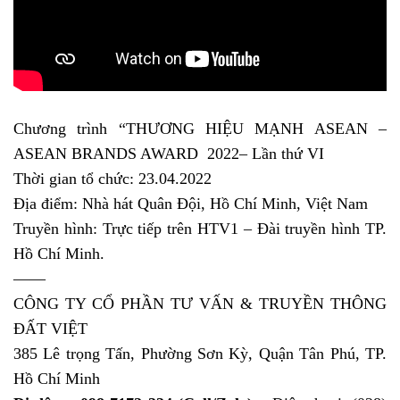
Chương trình “THƯƠNG HIỆU MẠNH ASEAN –
ASEAN BRANDS AWARD 2022– Lần thứ VI
Thời gian tổ chức: 23.04.2022
Địa điểm: Nhà hát Quân Đội, Hồ Chí Minh, Việt Nam
Truyền hình: Trực tiếp trên HTV1 – Đài truyền hình TP.
Hồ Chí Minh.
——
CÔNG TY CỔ PHẦN TƯ VẤN & TRUYỀN THÔNG
ĐẤT VIỆT
385 Lê trọng Tấn, Phường Sơn Kỳ, Quận Tân Phú, TP.
Hồ Chí Minh