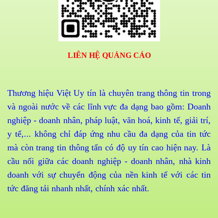
LIÊN HỆ QUẢNG CÁO
Thương hiệu Việt Uy tín là chuyên trang thông tin trong
và ngoài nước về các lĩnh vực đa dạng bao gồm: Doanh
nghiệp - doanh nhân, pháp luật, văn hoá, kinh tế, giải trí,
y tế,... không chỉ đáp ứng nhu cầu đa dạng của tin tức
mà còn trang tin thông tấn có độ uy tín cao hiện nay. Là
cầu nối giữa các doanh nghiệp - doanh nhân, nhà kinh
doanh với sự chuyển động của nền kinh tế với các tin
tức đăng tải nhanh nhất, chính xác nhất.