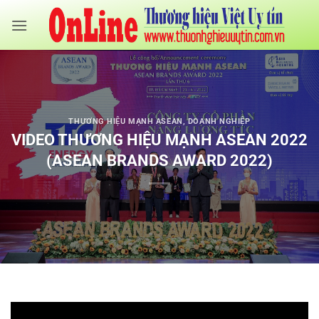
Bỏ
qua
nội
dung
THƯƠNG HIỆU MẠNH ASEAN
,
DOANH NGHIỆP
VIDEO THƯƠNG HIỆU MẠNH ASEAN 2022
(ASEAN BRANDS AWARD 2022)