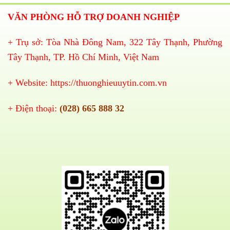
VĂN PHÒNG HỖ TRỢ DOANH NGHIỆP
+ Trụ sở: Tòa Nhà Đông Nam, 322 Tây Thạnh, Phường
Tây Thạnh, TP. Hồ Chí Minh, Việt Nam
+ Website:
https://thuonghieuuytin.com.vn
+ Điện thoại:
(028) 665 888 32