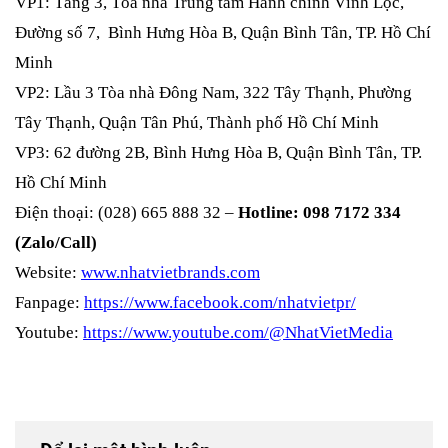
VP1: Tầng 3, Tòa nhà Trung tâm Hành chính Vĩnh Lộc,
Đường số 7, Bình Hưng Hòa B, Quận Bình Tân, TP. Hồ Chí
Minh
VP2: Lầu 3 Tòa nhà Đông Nam, 322 Tây Thạnh, Phường
Tây Thạnh, Quận Tân Phú, Thành phố Hồ Chí Minh
VP3: 62 đường 2B, Bình Hưng Hòa B, Quận Bình Tân, TP.
Hồ Chí Minh
Điện thoại: (028) 665 888 32 –
Hotline: 098 7172 334
(Zalo/Call)
Website:
www.nhatvietbrands.com
Fanpage:
https://www.facebook.com/nhatvietpr/
Youtube:
https://www.youtube.com/@NhatVietMedia