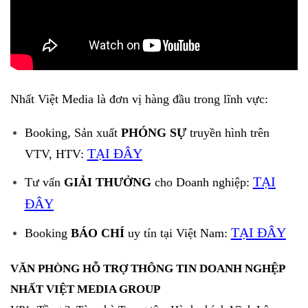
Nhất Việt Media là đơn vị hàng đầu trong lĩnh vực:
Booking, Sản xuất
PHÓNG SỰ
truyền hình trên
TẠI ĐÂY
VTV, HTV:
TẠI
Tư vấn
GIẢI THƯỞNG
cho Doanh nghiệp:
ĐÂY
TẠI ĐÂY
Booking
BÁO CHÍ
uy tín tại Việt Nam:
VĂN PHÒNG HỖ TRỢ THÔNG TIN DOANH NGHỆP
NHẤT VIỆT MEDIA GROUP