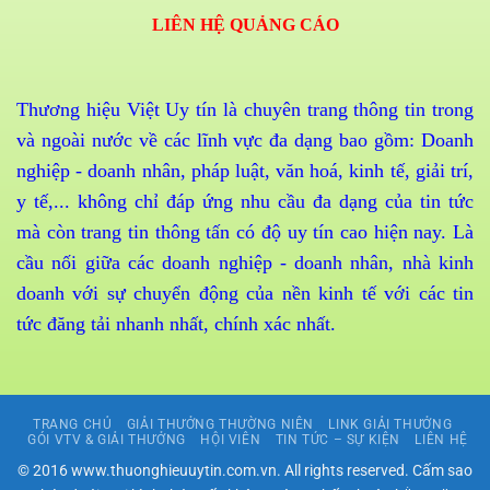
LIÊN HỆ QUẢNG CÁO
Thương hiệu Việt Uy tín là chuyên trang thông tin trong
và ngoài nước về các lĩnh vực đa dạng bao gồm: Doanh
nghiệp - doanh nhân, pháp luật, văn hoá, kinh tế, giải trí,
y tế,... không chỉ đáp ứng nhu cầu đa dạng của tin tức
mà còn trang tin thông tấn có độ uy tín cao hiện nay. Là
cầu nối giữa các doanh nghiệp - doanh nhân, nhà kinh
doanh với sự chuyển động của nền kinh tế với các tin
tức đăng tải nhanh nhất, chính xác nhất.
TRANG CHỦ
GIẢI THƯỞNG THƯỜNG NIÊN
LINK GIẢI THƯỞNG
GÓI VTV & GIẢI THƯỞNG
HỘI VIÊN
TIN TỨC – SỰ KIỆN
LIÊN HỆ
© 2016 www.thuonghieuuytin.com.vn. All rights reserved. Cấm sao