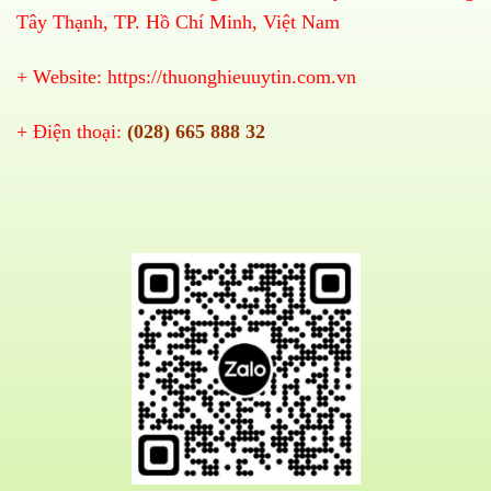
Tây Thạnh, TP. Hồ Chí Minh, Việt Nam
+ Website:
https://thuonghieuuytin.com.vn
+ Điện thoại:
(028) 665 888 32