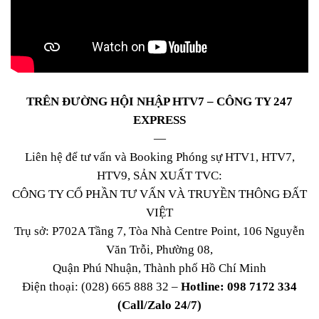
TRÊN ĐƯỜNG HỘI NHẬP HTV7 – CÔNG TY 247
EXPRESS
—
Liên hệ để tư vấn và Booking Phóng sự HTV1, HTV7,
HTV9, SẢN XUẤT TVC:
CÔNG TY CỔ PHẦN TƯ VẤN VÀ TRUYỀN THÔNG ĐẤT
VIỆT
Trụ sở: P702A Tầng 7, Tòa Nhà Centre Point, 106 Nguyễn
Văn Trỗi, Phường 08,
Quận Phú Nhuận, Thành phố Hồ Chí Minh
Điện thoại: (028) 665 888 32 –
Hotline: 098 7172 334
(Call/Zalo 24/7)