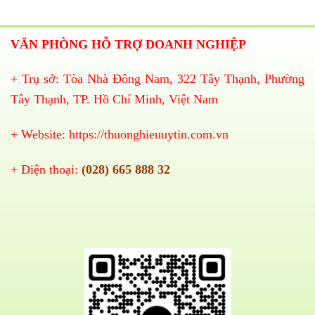
VĂN PHÒNG HỖ TRỢ DOANH NGHIỆP
+ Trụ sở: Tòa Nhà Đông Nam, 322 Tây Thạnh, Phường
Tây Thạnh, TP. Hồ Chí Minh, Việt Nam
+ Website:
https://thuonghieuuytin.com.vn
+ Điện thoại:
(028) 665 888 32