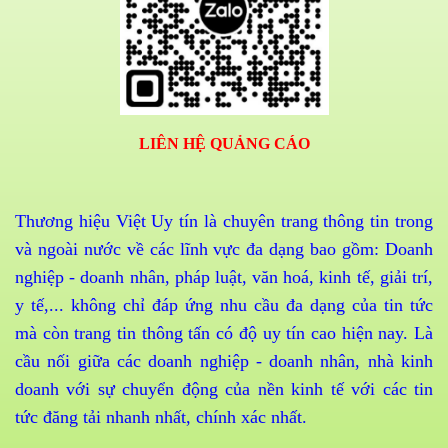
LIÊN HỆ QUẢNG CÁO
Thương hiệu Việt Uy tín là chuyên trang thông tin trong
và ngoài nước về các lĩnh vực đa dạng bao gồm: Doanh
nghiệp - doanh nhân, pháp luật, văn hoá, kinh tế, giải trí,
y tế,... không chỉ đáp ứng nhu cầu đa dạng của tin tức
mà còn trang tin thông tấn có độ uy tín cao hiện nay. Là
cầu nối giữa các doanh nghiệp - doanh nhân, nhà kinh
doanh với sự chuyển động của nền kinh tế với các tin
tức đăng tải nhanh nhất, chính xác nhất.