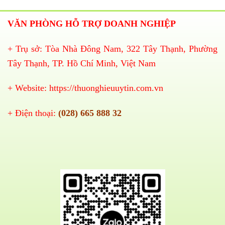
VĂN PHÒNG HỖ TRỢ DOANH NGHIỆP
+ Trụ sở: Tòa Nhà Đông Nam, 322 Tây Thạnh, Phường
Tây Thạnh, TP. Hồ Chí Minh, Việt Nam
+ Website:
https://thuonghieuuytin.com.vn
+ Điện thoại:
(028) 665 888 32