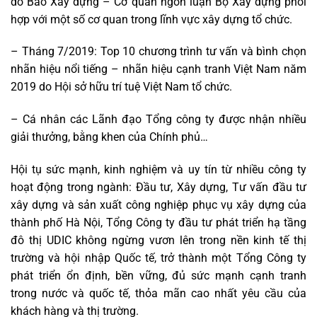
do Báo Xây dựng – Cơ quan ngôn luận Bộ Xây dựng phối
hợp với một số cơ quan trong lĩnh vực xây dựng tổ chức.
– Tháng 7/2019: Top 10 chương trình tư vấn và bình chọn
nhãn hiệu nổi tiếng – nhãn hiệu cạnh tranh Việt Nam năm
2019 do Hội sở hữu trí tuệ Việt Nam tổ chức.
– Cá nhân các Lãnh đạo Tổng công ty được nhận nhiều
giải thưởng, bằng khen của Chính phủ…
Hội tụ sức mạnh, kinh nghiệm và uy tín từ nhiều công ty
hoạt động trong ngành: Đầu tư, Xây dựng, Tư vấn đầu tư
xây dựng và sản xuất công nghiệp phục vụ xây dựng của
thành phố Hà Nội, Tổng Công ty đầu tư phát triển hạ tầng
đô thị UDIC không ngừng vươn lên trong nền kinh tế thị
trường và hội nhập Quốc tế, trở thành một Tổng Công ty
phát triển ổn định, bền vững, đủ sức mạnh cạnh tranh
trong nước và quốc tế, thỏa mãn cao nhất yêu cầu của
khách hàng và thị trường.