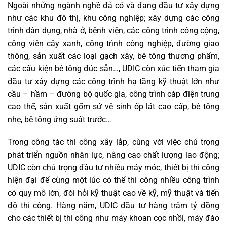
Ngoài những ngành nghề đã có và đang đầu tư xây dựng
như các khu đô thị, khu công nghiệp; xây dựng các công
trình dân dụng, nhà ở, bệnh viện, các công trình công cộng,
công viên cây xanh, công trình công nghiệp, đường giao
thông, sản xuất các loại gạch xây, bê tông thương phẩm,
các cấu kiện bê tông đúc sẵn…, UDIC còn xúc tiến tham gia
đầu tư xây dựng các công trình hạ tầng kỹ thuật lớn như
cầu – hầm – đường bộ quốc gia, công trình cáp điện trung
cao thế, sản xuất gốm sứ vệ sinh ốp lát cao cấp, bê tông
nhẹ, bê tông ứng suất trước…
Trong công tác thi công xây lắp, cùng với việc chú trọng
phát triển nguồn nhân lực, nâng cao chất lượng lao động;
UDIC còn chú trọng đầu tư nhiều máy móc, thiết bị thi công
hiện đại để cùng một lúc có thể thi công nhiều công trình
có quy mô lớn, đòi hỏi kỹ thuật cao về kỹ, mỹ thuật và tiến
độ thi công. Hàng năm, UDIC đầu tư hàng trăm tỷ đồng
cho các thiết bị thi công như máy khoan cọc nhồi, máy đào