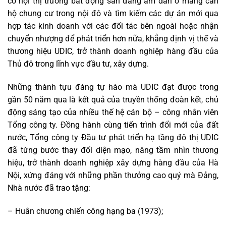
cơ hội thị trường bất động sản đang ấm dần ở mảng căn
hộ chung cư trong nội đô và tìm kiếm các dự án mới qua
hợp tác kinh doanh với các đối tác bên ngoài hoặc nhận
chuyển nhượng để phát triển hơn nữa, khẳng định vị thế và
thương hiệu UDIC, trở thành doanh nghiệp hàng đầu của
Thủ đô trong lĩnh vực đầu tư, xây dựng.
Những thành tựu đáng tự hào mà UDIC đạt được trong
gần 50 năm qua là kết quả của truyền thống đoàn kết, chủ
động sáng tạo của nhiều thế hệ cán bộ – công nhân viên
Tổng công ty. Đồng hành cùng tiến trình đổi mới của đất
nước, Tổng công ty Đầu tư phát triển hạ tầng đô thị UDIC
đã từng bước thay đổi diện mạo, nâng tầm nhìn thương
hiệu, trở thành doanh nghiệp xây dựng hàng đầu của Hà
Nội, xứng đáng với những phần thưởng cao quý mà Đảng,
Nhà nước đã trao tặng:
– Huân chương chiến công hạng ba (1973);