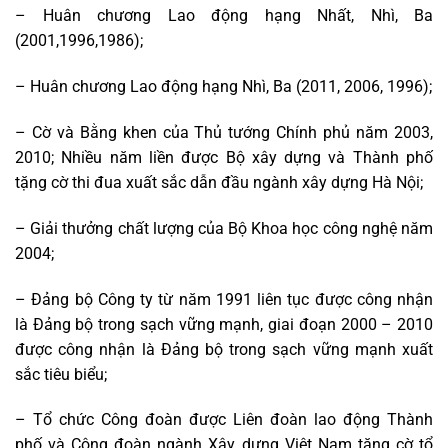
– Huân chương Lao động hạng Nhất, Nhì, Ba
(2001,1996,1986);
– Huân chương Lao động hạng Nhì, Ba (2011, 2006, 1996);
– Cờ và Bằng khen của Thủ tướng Chính phủ năm 2003,
2010; Nhiều năm liền được Bộ xây dựng và Thành phố
tặng cờ thi đua xuất sắc dẫn đầu ngành xây dựng Hà Nội;
– Giải thưởng chất lượng của Bộ Khoa học công nghệ năm
2004;
– Đảng bộ Công ty từ năm 1991 liên tục được công nhận
là Đảng bộ trong sạch vững mạnh, giai đoạn 2000 – 2010
được công nhận là Đảng bộ trong sạch vững mạnh xuất
sắc tiêu biểu;
– Tổ chức Công đoàn được Liên đoàn lao động Thành
phố và Công đoàn ngành Xây dựng Việt Nam tặng cờ tổ