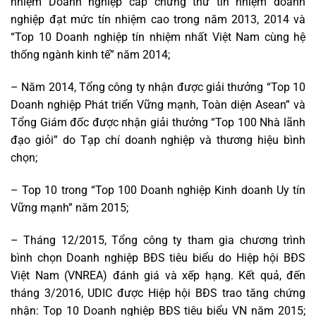
nhiệm Doanh nghiệp cấp chứng thư tin nhiệm doanh
nghiệp đạt mức tín nhiệm cao trong năm 2013, 2014 và
“Top 10 Doanh nghiệp tín nhiệm nhất Việt Nam cùng hệ
thống ngành kinh tế” năm 2014;
– Năm 2014, Tổng công ty nhận được giải thưởng “Top 10
Doanh nghiệp Phát triển Vững mạnh, Toàn diện Asean” và
Tổng Giám đốc được nhận giải thưởng “Top 100 Nhà lãnh
đạo giỏi” do Tạp chí doanh nghiệp và thương hiệu bình
chọn;
– Top 10 trong “Top 100 Doanh nghiệp Kinh doanh Uy tín
Vững mạnh” năm 2015;
– Tháng 12/2015, Tổng công ty tham gia chương trình
bình chọn Doanh nghiệp BĐS tiêu biểu do Hiệp hội BĐS
Việt Nam (VNREA) đánh giá và xếp hạng. Kết quả, đến
tháng 3/2016, UDIC được Hiệp hội BĐS trao tăng chứng
nhận: Top 10 Doanh nghiệp BĐS tiêu biểu VN năm 2015;