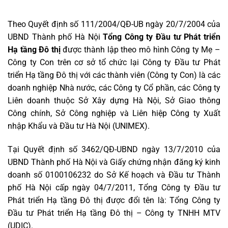
Theo Quyết định số 111/2004/QĐ-UB ngày 20/7/2004 của
UBND Thành phố Hà Nội
Tổng Công ty Đầu tư Phát triển
Hạ tầng Đô thị
được thành lập theo mô hình Công ty Mẹ –
Công ty Con trên cơ sở tổ chức lại Công ty Đầu tư Phát
triển Hạ tầng Đô thị với các thành viên (Công ty Con) là các
doanh nghiệp Nhà nước, các Công ty Cổ phần, các Công ty
Liên doanh thuộc Sở Xây dựng Hà Nội, Sở Giao thông
Công chính, Sở Công nghiệp và Liên hiệp Công ty Xuất
nhập Khẩu và Đầu tư Hà Nội (UNIMEX).
Tại Quyết định số 3462/QĐ-UBND ngày 13/7/2010 của
UBND Thành phố Hà Nội và Giấy chứng nhận đăng ký kinh
doanh số 0100106232 do Sở Kế hoạch và Đầu tư Thành
phố Hà Nội cấp ngày 04/7/2011, Tổng Công ty Đầu tư
Phát triển Hạ tầng Đô thị được đổi tên là: Tổng Công ty
Đầu tư Phát triển Hạ tầng Đô thị – Công ty TNHH MTV
(UDIC).