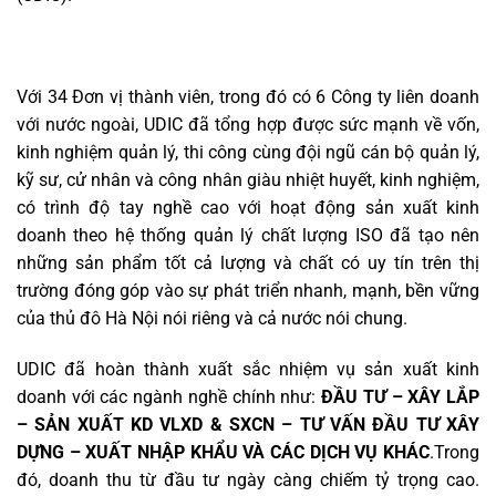
Với 34 Đơn vị thành viên, trong đó có 6 Công ty liên doanh
với nước ngoài, UDIC đã tổng hợp được sức mạnh về vốn,
kinh nghiệm quản lý, thi công cùng đội ngũ cán bộ quản lý,
kỹ sư, cử nhân và công nhân giàu nhiệt huyết, kinh nghiệm,
có trình độ tay nghề cao với hoạt động sản xuất kinh
doanh theo hệ thống quản lý chất lượng ISO đã tạo nên
những sản phẩm tốt cả lượng và chất có uy tín trên thị
trường đóng góp vào sự phát triển nhanh, mạnh, bền vững
của thủ đô Hà Nội nói riêng và cả nước nói chung.
UDIC đã hoàn thành xuất sắc nhiệm vụ sản xuất kinh
doanh với các ngành nghề chính như:
ĐẦU TƯ – XÂY LẮP
– SẢN XUẤT KD VLXD & SXCN – TƯ VẤN ĐẦU TƯ XÂY
DỰNG – XUẤT NHẬP KHẨU VÀ CÁC DỊCH VỤ KHÁC
.Trong
đó, doanh thu từ đầu tư ngày càng chiếm tỷ trọng cao.