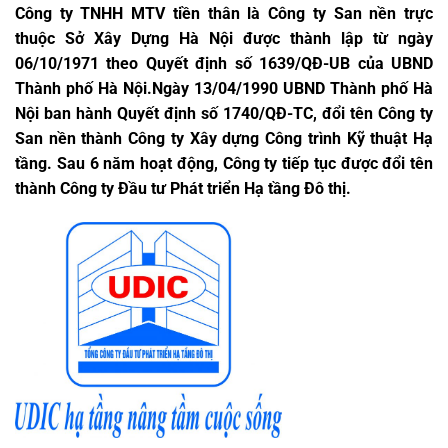
Công ty TNHH MTV tiền thân là Công ty San nền trực
thuộc Sở Xây Dựng Hà Nội được thành lập từ ngày
06/10/1971 theo Quyết định số 1639/QĐ-UB của UBND
Thành phố Hà Nội.Ngày 13/04/1990 UBND Thành phố Hà
Nội ban hành Quyết định số 1740/QĐ-TC, đổi tên Công ty
San nền thành Công ty Xây dựng Công trình Kỹ thuật Hạ
tầng. Sau 6 năm hoạt động, Công ty tiếp tục được đổi tên
thành Công ty Đầu tư Phát triển Hạ tầng Đô thị.