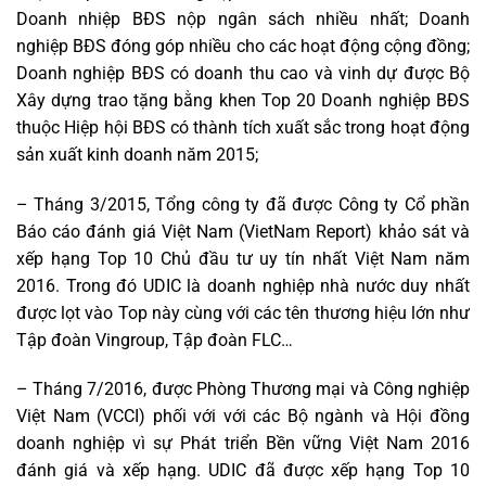
Doanh nhiệp BĐS nộp ngân sách nhiều nhất; Doanh
nghiệp BĐS đóng góp nhiều cho các hoạt động cộng đồng;
Doanh nghiệp BĐS có doanh thu cao và vinh dự được Bộ
Xây dựng trao tặng bằng khen Top 20 Doanh nghiệp BĐS
thuộc Hiệp hội BĐS có thành tích xuất sắc trong hoạt động
sản xuất kinh doanh năm 2015;
– Tháng 3/2015, Tổng công ty đã được Công ty Cổ phần
Báo cáo đánh giá Việt Nam (VietNam Report) khảo sát và
xếp hạng Top 10 Chủ đầu tư uy tín nhất Việt Nam năm
2016. Trong đó UDIC là doanh nghiệp nhà nước duy nhất
được lọt vào Top này cùng với các tên thương hiệu lớn như
Tập đoàn Vingroup, Tập đoàn FLC…
– Tháng 7/2016, được Phòng Thương mại và Công nghiệp
Việt Nam (VCCI) phối với với các Bộ ngành và Hội đồng
doanh nghiệp vì sự Phát triển Bền vững Việt Nam 2016
đánh giá và xếp hạng. UDIC đã được xếp hạng Top 10