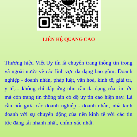
LIÊN HỆ QUẢNG CÁO
Thương hiệu Việt Uy tín là chuyên trang thông tin trong
và ngoài nước về các lĩnh vực đa dạng bao gồm: Doanh
nghiệp - doanh nhân, pháp luật, văn hoá, kinh tế, giải trí,
y tế,... không chỉ đáp ứng nhu cầu đa dạng của tin tức
mà còn trang tin thông tấn có độ uy tín cao hiện nay. Là
cầu nối giữa các doanh nghiệp - doanh nhân, nhà kinh
doanh với sự chuyển động của nền kinh tế với các tin
tức đăng tải nhanh nhất, chính xác nhất.