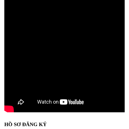
HỒ SƠ ĐĂNG KÝ