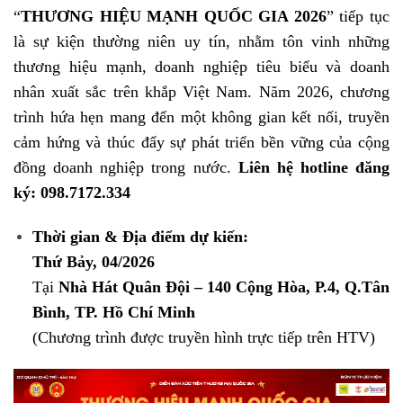
“
THƯƠNG HIỆU MẠNH QUỐC GIA 2026
” tiếp tục
là sự kiện thường niên uy tín, nhằm tôn vinh những
thương hiệu mạnh, doanh nghiệp tiêu biểu và doanh
nhân xuất sắc trên khắp Việt Nam. Năm 2026, chương
trình hứa hẹn mang đến một không gian kết nối, truyền
cảm hứng và thúc đẩy sự phát triển bền vững của cộng
đồng doanh nghiệp trong nước.
Liên hệ hotline đăng
ký: 098.7172.334
Thời gian & Địa điểm dự kiến:
Thứ Bảy, 04/2026
Tại
Nhà Hát Quân Đội – 140 Cộng Hòa, P.4, Q.Tân
Bình, TP. Hồ Chí Minh
(Chương trình được truyền hình trực tiếp trên HTV)