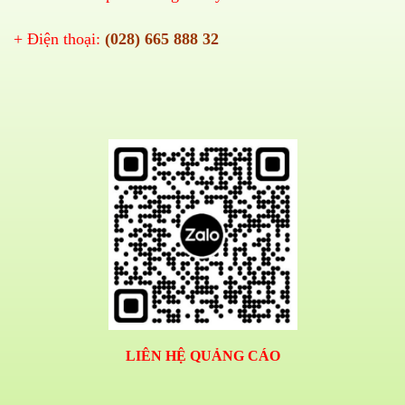
+ Điện thoại:
(028) 665 888 32
LIÊN HỆ QUẢNG CÁO