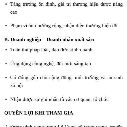
Tăng trưởng ổn định, giá trị thương hiệu được nâng
cao
Phạm vi ảnh hưởng rộng, nhận diện thương hiệu tốt
B. Doanh nghiệp – Doanh nhân xuất sắc:
Tuân thủ pháp luật, đạo đức kinh doanh
Ứng dụng công nghệ, đổi mới sáng tạo
Có đóng góp cho cộng đồng, môi trường và an sinh
xã hội
Nhận được sự ghi nhận từ các cơ quan, tổ chức
QUYỀN LỢI KHI THAM GIA
Được vinh danh trong Lễ Công bố trang trọng, truyền