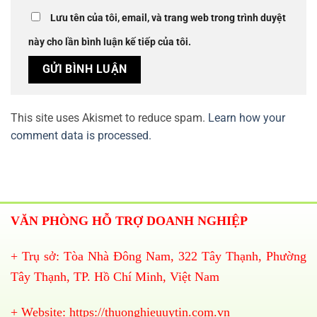
Lưu tên của tôi, email, và trang web trong trình duyệt
này cho lần bình luận kế tiếp của tôi.
This site uses Akismet to reduce spam.
Learn how your
comment data is processed.
VĂN PHÒNG HỖ TRỢ DOANH NGHIỆP
+ Trụ sở: Tòa Nhà Đông Nam, 322 Tây Thạnh, Phường
Tây Thạnh, TP. Hồ Chí Minh, Việt Nam
+ Website:
https://thuonghieuuytin.com.vn