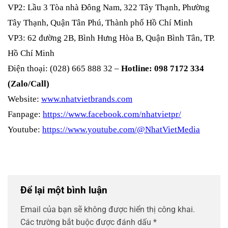
VP2: Lầu 3 Tòa nhà Đông Nam, 322 Tây Thạnh, Phường
Tây Thạnh, Quận Tân Phú, Thành phố Hồ Chí Minh
VP3: 62 đường 2B, Bình Hưng Hòa B, Quận Bình Tân, TP.
Hồ Chí Minh
Điện thoại: (028) 665 888 32 –
Hotline: 098 7172 334
(Zalo/Call)
Website:
www.nhatvietbrands.com
Fanpage:
https://www.facebook.com/nhatvietpr/
Youtube:
https://www.youtube.com/@NhatVietMedia
Để lại một bình luận
Email của bạn sẽ không được hiển thị công khai.
Các trường bắt buộc được đánh dấu
*