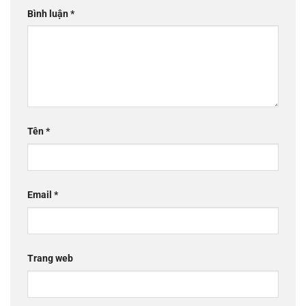
Bình luận
*
Tên
*
Email
*
Trang web