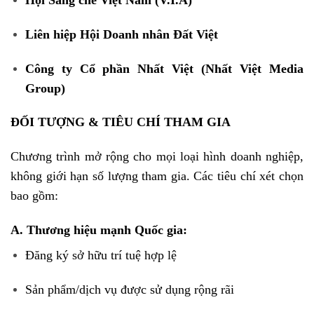
Hội Sáng chế Việt Nam (V.I.A)
Liên hiệp Hội Doanh nhân Đất Việt
Công ty Cổ phần Nhất Việt (Nhất Việt Media
Group)
ĐỐI TƯỢNG & TIÊU CHÍ THAM GIA
Chương trình mở rộng cho mọi loại hình doanh nghiệp,
không giới hạn số lượng tham gia. Các tiêu chí xét chọn
bao gồm:
A. Thương hiệu mạnh Quốc gia:
Đăng ký sở hữu trí tuệ hợp lệ
Sản phẩm/dịch vụ được sử dụng rộng rãi