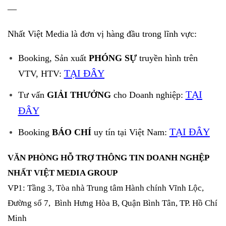
—
Nhất Việt Media là đơn vị hàng đầu trong lĩnh vực:
Booking, Sản xuất
PHÓNG SỰ
truyền hình trên
TẠI ĐÂY
VTV, HTV:
TẠI
Tư vấn
GIẢI THƯỞNG
cho Doanh nghiệp:
ĐÂY
TẠI ĐÂY
Booking
BÁO CHÍ
uy tín tại Việt Nam:
VĂN PHÒNG HỖ TRỢ THÔNG TIN DOANH NGHỆP
NHẤT VIỆT MEDIA GROUP
VP1: Tầng 3, Tòa nhà Trung tâm Hành chính Vĩnh Lộc,
Đường số 7, Bình Hưng Hòa B, Quận Bình Tân, TP. Hồ Chí
Minh