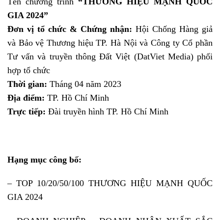
Tên chương trình
“THƯƠNG HIỆU MẠNH QUỐC
GIA 2024”
Đơn vị tổ chức & Chứng nhận:
Hội Chống Hàng giả
và Bảo vệ Thương hiệu TP. Hà Nội và Công ty Cổ phần
Tư vấn và truyền thông Đất Việt (DatViet Media) phối
hợp tổ chức
Thời gian:
Tháng 04 năm 2023
Địa điểm:
TP. Hồ Chí Minh
Trực tiếp:
Đài truyền hình TP. Hồ Chí Minh
Hạng mục công bố:
– TOP 10/20/50/100 THƯƠNG HIỆU MẠNH QUỐC
GIA 2024