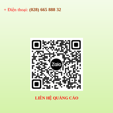
+ Điện thoại:
(028) 665 888 32
LIÊN HỆ QUẢNG CÁO