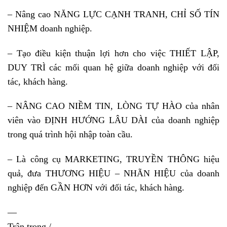
– Nâng cao NĂNG LỰC CẠNH TRANH, CHỈ SỐ TÍN
NHIỆM doanh nghiệp.
– Tạo điều kiện thuận lợi hơn cho việc THIẾT LẬP,
DUY TRÌ các mối quan hệ giữa doanh nghiệp với đối
tác, khách hàng.
– NÂNG CAO NIỀM TIN, LÒNG TỰ HÀO của nhân
viên vào ĐỊNH HƯỚNG LÂU DÀI của doanh nghiệp
trong quá trình hội nhập toàn cầu.
– Là công cụ MARKETING, TRUYỀN THÔNG hiệu
quả, đưa THƯƠNG HIỆU – NHÃN HIỆU của doanh
nghiệp đến GẦN HƠN với đối tác, khách hàng.
—
Trân trọng./.