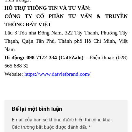
HỖ TRỢ THÔNG TIN VÀ TƯ VẤN:
CÔNG TY CỔ PHẦN TƯ VẤN & TRUYỀN
THÔNG ĐẤT VIỆT
Lầu 3 Tòa nhà Đông Nam, 322 Tây Thạnh, Phường Tây
Thạnh, Quận Tân Phú, Thành phố Hồ Chí Minh, Việt
Nam
Di động: 098 7172 334 (Call/Zalo)
– Điện thoại: (028)
665 888 32
Website:
https://www.datvietbrand.com/
Để lại một bình luận
Email của bạn sẽ không được hiển thị công khai.
Các trường bắt buộc được đánh dấu
*