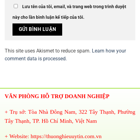
Lưu tên của tôi, email, và trang web trong trình duyệt
này cho lần bình luận kế tiếp của tôi.
This site uses Akismet to reduce spam.
Learn how your
comment data is processed.
VĂN PHÒNG HỖ TRỢ DOANH NGHIỆP
+ Trụ sở: Tòa Nhà Đông Nam, 322 Tây Thạnh, Phường
Tây Thạnh, TP. Hồ Chí Minh, Việt Nam
+ Website:
https://thuonghieuuytin.com.vn