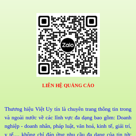
LIÊN HỆ QUẢNG CÁO
Thương hiệu Việt Uy tín là chuyên trang thông tin trong
và ngoài nước về các lĩnh vực đa dạng bao gồm: Doanh
nghiệp - doanh nhân, pháp luật, văn hoá, kinh tế, giải trí,
y tế,... không chỉ đáp ứng nhu cầu đa dạng của tin tức