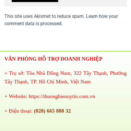
This site uses Akismet to reduce spam.
Learn how your
comment data is processed.
VĂN PHÒNG HỖ TRỢ DOANH NGHIỆP
+ Trụ sở: Tòa Nhà Đông Nam, 322 Tây Thạnh, Phường
Tây Thạnh, TP. Hồ Chí Minh, Việt Nam
+ Website:
https://thuonghieuuytin.com.vn
+ Điện thoại:
(028) 665 888 32