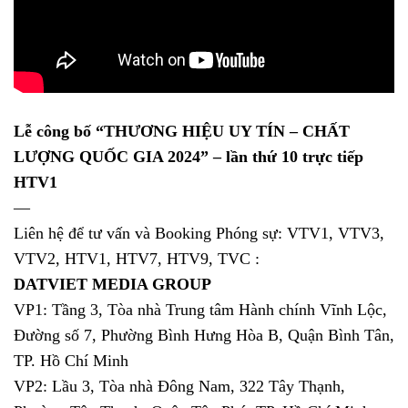
Lễ công bố “THƯƠNG HIỆU UY TÍN – CHẤT
LƯỢNG QUỐC GIA 2024” – lần thứ 10 trực tiếp
HTV1
—
Liên hệ để tư vấn và Booking Phóng sự: VTV1, VTV3,
VTV2, HTV1, HTV7, HTV9, TVC :
DATVIET MEDIA GROUP
VP1: Tầng 3, Tòa nhà Trung tâm Hành chính Vĩnh Lộc,
Đường số 7, Phường Bình Hưng Hòa B, Quận Bình Tân,
TP. Hồ Chí Minh
VP2: Lầu 3, Tòa nhà Đông Nam, 322 Tây Thạnh,