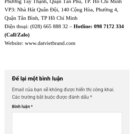
Phường Tây Thạnh, Quận Tân Phú, TP. Hồ Chí Minh
VP3: Nhà Hát Quân Đội, 140 Cộng Hòa, Phường 4,
Quận Tân Bình, TP Hồ Chí Minh
Điện thoại: (028) 665 888 32 –
Hotline: 098 7172 334
(Call/Zalo)
Website: www.datvietbrand.com
Để lại một bình luận
Email của bạn sẽ không được hiển thị công khai.
Các trường bắt buộc được đánh dấu
*
Bình luận
*