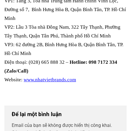
VP1: Tầng 3, Tòa nhà Trung tâm Hành chính Vĩnh Lộc,
Đường số 7, Bình Hưng Hòa B, Quận Bình Tân, TP. Hồ Chí
Minh
VP2: Lầu 3 Tòa nhà Đông Nam, 322 Tây Thạnh, Phường
Tây Thạnh, Quận Tân Phú, Thành phố Hồ Chí Minh
VP3: 62 đường 2B, Bình Hưng Hòa B, Quận Bình Tân, TP.
Hồ Chí Minh
Điện thoại: (028) 665 888 32 –
Hotline: 098 7172 334
(Zalo/Call)
Website:
www.nhatvietbrands.com
Để lại một bình luận
Email của bạn sẽ không được hiển thị công khai.