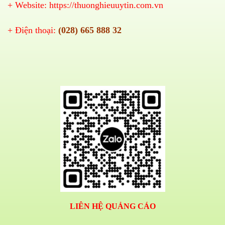
+ Website:
https://thuonghieuuytin.com.vn
+ Điện thoại:
(028) 665 888 32
LIÊN HỆ QUẢNG CÁO