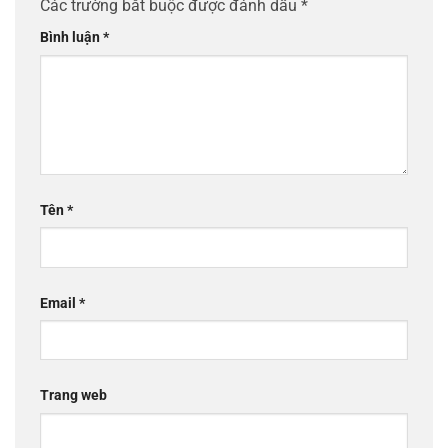
Các trường bắt buộc được đánh dấu
*
Bình luận
*
Tên
*
Email
*
Trang web