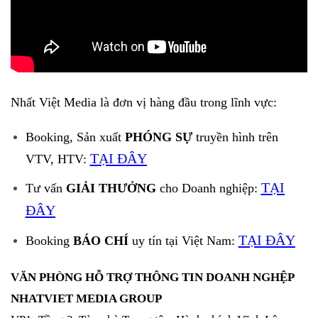
Nhất Việt Media là đơn vị hàng đầu trong lĩnh vực:
Booking, Sản xuất
PHÓNG SỰ
truyền hình trên
TẠI ĐÂY
VTV, HTV:
TẠI
Tư vấn
GIẢI THƯỞNG
cho Doanh nghiệp:
ĐÂY
TẠI ĐÂY
Booking
BÁO CHÍ
uy tín tại Việt Nam:
VĂN PHÒNG HỖ TRỢ THÔNG TIN DOANH NGHỆP
NHATVIET MEDIA GROUP