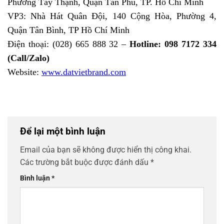
Phường Tây Thạnh, Quận Tân Phú, TP. Hồ Chí Minh
VP3: Nhà Hát Quân Đội, 140 Cộng Hòa, Phường 4,
Quận Tân Bình, TP Hồ Chí Minh
Điện thoại: (028) 665 888 32 –
Hotline: 098 7172 334
(Call/Zalo)
Website:
www.datvietbrand.com
Để lại một bình luận
Email của bạn sẽ không được hiển thị công khai.
Các trường bắt buộc được đánh dấu
*
Bình luận
*