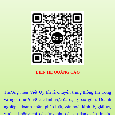
LIÊN HỆ QUẢNG CÁO
Thương hiệu Việt Uy tín là chuyên trang thông tin trong
và ngoài nước về các lĩnh vực đa dạng bao gồm: Doanh
nghiệp - doanh nhân, pháp luật, văn hoá, kinh tế, giải trí,
y tế,... không chỉ đáp ứng nhu cầu đa dạng của tin tức