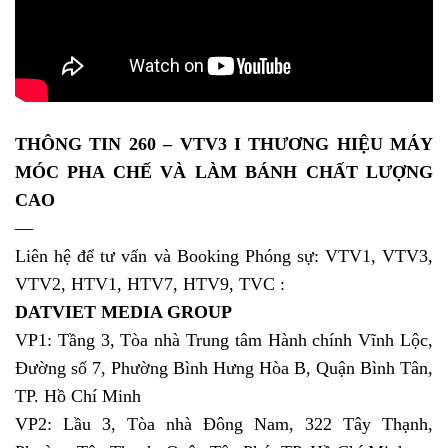
THÔNG TIN 260 – VTV3 I THƯƠNG HIỆU MÁY
MÓC PHA CHẾ VÀ LÀM BÁNH CHẤT LƯỢNG
CAO
—
Liên hệ để tư vấn và Booking Phóng sự: VTV1, VTV3,
VTV2, HTV1, HTV7, HTV9, TVC :
DATVIET MEDIA GROUP
VP1: Tầng 3, Tòa nhà Trung tâm Hành chính Vĩnh Lộc,
Đường số 7, Phường Bình Hưng Hòa B, Quận Bình Tân,
TP. Hồ Chí Minh
VP2: Lầu 3, Tòa nhà Đông Nam, 322 Tây Thạnh,