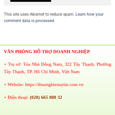
This site uses Akismet to reduce spam.
Learn how your
comment data is processed.
VĂN PHÒNG HỖ TRỢ DOANH NGHIỆP
+ Trụ sở: Tòa Nhà Đông Nam, 322 Tây Thạnh, Phường
Tây Thạnh, TP. Hồ Chí Minh, Việt Nam
+ Website:
https://thuonghieuuytin.com.vn
+ Điện thoại:
(028) 665 888 32