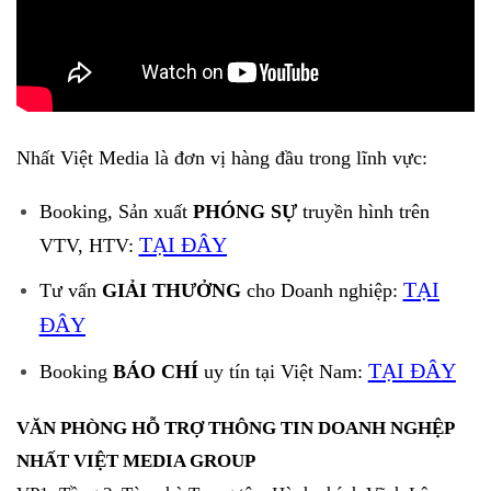
Nhất Việt Media là đơn vị hàng đầu trong lĩnh vực:
Booking, Sản xuất
PHÓNG SỰ
truyền hình trên
TẠI ĐÂY
VTV, HTV:
TẠI
Tư vấn
GIẢI THƯỞNG
cho Doanh nghiệp:
ĐÂY
TẠI ĐÂY
Booking
BÁO CHÍ
uy tín tại Việt Nam:
VĂN PHÒNG HỖ TRỢ THÔNG TIN DOANH NGHỆP
NHẤT VIỆT MEDIA GROUP