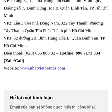
VP1: Tầng 3, Tòa nhà Trung tâm Hành chính Vĩnh Lộc,
Đường số 7, Bình Hưng Hòa B, Quận Bình Tân, TP. Hồ Chí
Minh
VP2: Lầu 3 Tòa nhà Đông Nam, 322 Tây Thạnh, Phường
Tây Thạnh, Quận Tân Phú, Thành phố Hồ Chí Minh
VP3: 62 đường 2B, Bình Hưng Hòa B, Quận Bình Tân, TP.
Hồ Chí Minh
Điện thoại: (028) 665 888 32 –
Hotline: 098 7172 334
(Zalo/Call)
Website:
www.nhatvietbrands.com
Để lại một bình luận
Email của bạn sẽ không được hiển thị công khai.