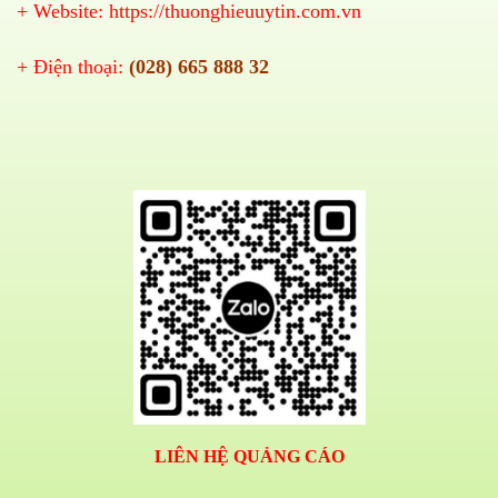
+ Website:
https://thuonghieuuytin.com.vn
+ Điện thoại:
(028) 665 888 32
LIÊN HỆ QUẢNG CÁO