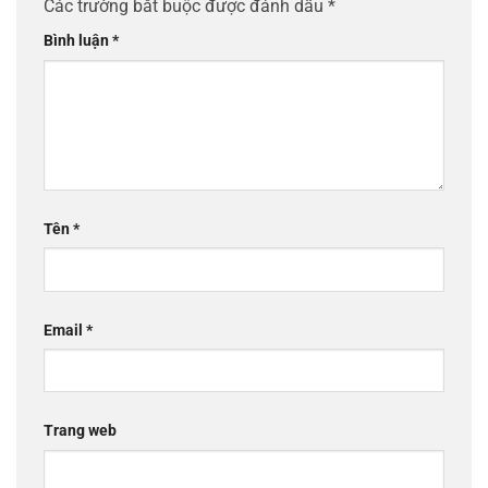
Các trường bắt buộc được đánh dấu
*
Bình luận
*
Tên
*
Email
*
Trang web