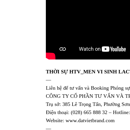
THỜI SỰ HTV_MEN VI SINH LACT
—
Liên hệ để tư vấn và Booking Phóng
CÔNG TY CỔ PHẦN TƯ VẤN VÀ T
Trụ sở: 385 Lê Trọng Tấn, Phường Sơ
Điện thoại: (028) 665 888 32 – Hotline
Website: www.datvietbrand.com
—