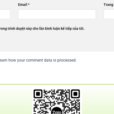
Email
*
Trang
rong trình duyệt này cho lần bình luận kế tiếp của tôi.
earn how your comment data is processed.