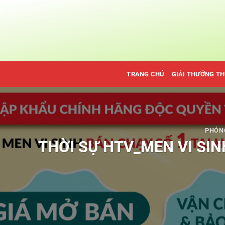
Bỏ
qua
nội
dung
TRANG CHỦ
GIẢI THƯỞNG T
PHÓN
THỜI SỰ HTV_MEN VI SIN