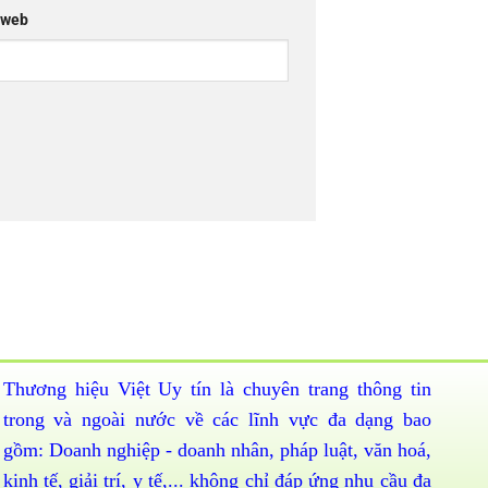
 web
Thương hiệu Việt Uy tín là chuyên trang thông tin
trong và ngoài nước về các lĩnh vực đa dạng bao
gồm: Doanh nghiệp - doanh nhân, pháp luật, văn hoá,
kinh tế, giải trí, y tế,... không chỉ đáp ứng nhu cầu đa