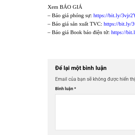
Xem BÁO GIÁ
– Báo giá phóng sự:
https://bit.ly/3vjr2
– Báo giá sản xuất TVC:
https://bit.ly
– Báo giá Book báo điện tử:
https://bit
Để lại một bình luận
Email của bạn sẽ không được hiển thị
Bình luận
*