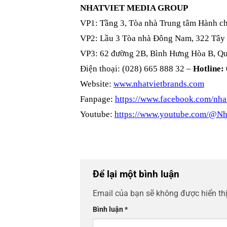
NHATVIET MEDIA GROUP
VP1: Tầng 3, Tòa nhà Trung tâm Hành c
VP2: Lầu 3 Tòa nhà Đông Nam, 322 Tây
VP3: 62 đường 2B, Bình Hưng Hòa B, Qu
Điện thoại: (028) 665 888 32 –
Hotline:
Website:
www.nhatvietbrands.com
Fanpage:
https://www.facebook.com/nhat
Youtube:
https://www.youtube.com/@Nh
Để lại một bình luận
Email của bạn sẽ không được hiển thị
Bình luận
*