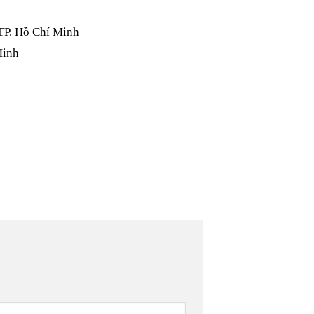
TP. Hồ Chí Minh
Minh