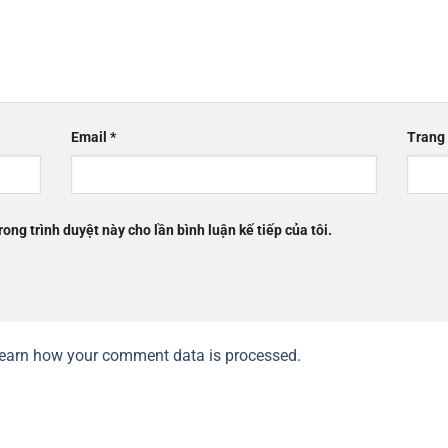
Email
*
Trang
rong trình duyệt này cho lần bình luận kế tiếp của tôi.
earn how your comment data is processed.