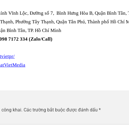
hính Vĩnh Lộc, Đường số 7, Bình Hưng Hòa B, Quận Bình Tân, 
 Thạnh, Phường Tây Thạnh, Quận Tân Phú, Thành phố Hồ Chí 
ận Bình Tân, TP. Hồ Chí Minh
 098 7172 334 (Zalo/Call)
vietpr/
atVietMedia
 công khai.
Các trường bắt buộc được đánh dấu
*