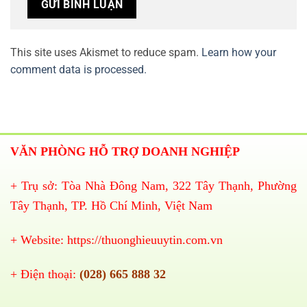
This site uses Akismet to reduce spam.
Learn how your
comment data is processed.
VĂN PHÒNG HỖ TRỢ DOANH NGHIỆP
+ Trụ sở: Tòa Nhà Đông Nam, 322 Tây Thạnh, Phường
Tây Thạnh, TP. Hồ Chí Minh, Việt Nam
+ Website:
https://thuonghieuuytin.com.vn
+ Điện thoại:
(028) 665 888 32