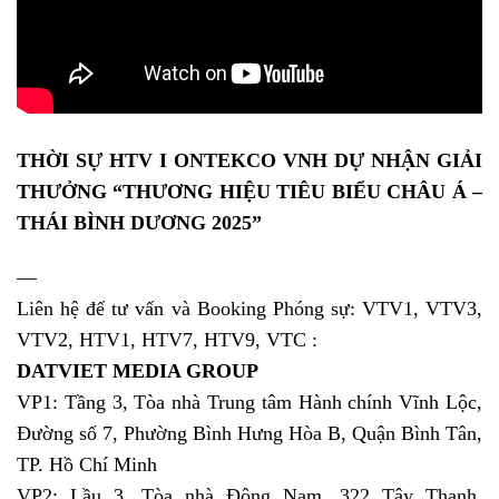
THỜI SỰ HTV I ONTEKCO VNH DỰ NHẬN GIẢI
THƯỞNG “THƯƠNG HIỆU TIÊU BIỂU CHÂU Á –
THÁI BÌNH DƯƠNG 2025”
—
Liên hệ để tư vấn và Booking Phóng sự: VTV1, VTV3,
VTV2, HTV1, HTV7, HTV9, VTC :
DATVIET MEDIA GROUP
VP1: Tầng 3, Tòa nhà Trung tâm Hành chính Vĩnh Lộc,
Đường số 7, Phường Bình Hưng Hòa B, Quận Bình Tân,
TP. Hồ Chí Minh
VP2: Lầu 3, Tòa nhà Đông Nam, 322 Tây Thạnh,