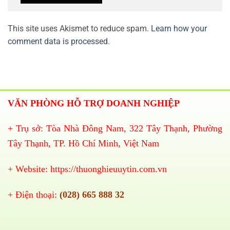
This site uses Akismet to reduce spam.
Learn how your
comment data is processed.
VĂN PHÒNG HỖ TRỢ DOANH NGHIỆP
+ Trụ sở: Tòa Nhà Đông Nam, 322 Tây Thạnh, Phường
Tây Thạnh, TP. Hồ Chí Minh, Việt Nam
+ Website:
https://thuonghieuuytin.com.vn
+ Điện thoại:
(028) 665 888 32