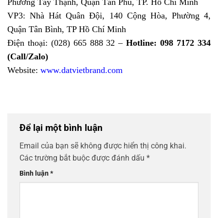
Phường Tây Thạnh, Quận Tân Phú, TP. Hồ Chí Minh
VP3: Nhà Hát Quân Đội, 140 Cộng Hòa, Phường 4,
Quận Tân Bình, TP Hồ Chí Minh
Điện thoại: (028) 665 888 32 –
Hotline: 098 7172 334
(Call/Zalo)
Website:
www.datvietbrand.com
Để lại một bình luận
Email của bạn sẽ không được hiển thị công khai.
Các trường bắt buộc được đánh dấu
*
Bình luận
*