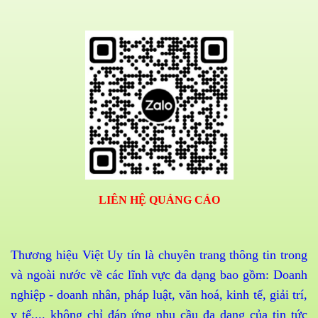
LIÊN HỆ QUẢNG CÁO
Thương hiệu Việt Uy tín là chuyên trang thông tin trong
và ngoài nước về các lĩnh vực đa dạng bao gồm: Doanh
nghiệp - doanh nhân, pháp luật, văn hoá, kinh tế, giải trí,
y tế,... không chỉ đáp ứng nhu cầu đa dạng của tin tức