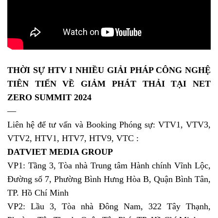
THỜI SỰ HTV I NHIỀU GIẢI PHÁP CÔNG NGHỆ
TIÊN TIẾN VỀ GIẢM PHÁT THẢI TẠI NET
ZERO SUMMIT 2024
—
Liên hệ để tư vấn và Booking Phóng sự: VTV1, VTV3,
VTV2, HTV1, HTV7, HTV9, VTC :
DATVIET MEDIA GROUP
VP1: Tầng 3, Tòa nhà Trung tâm Hành chính Vĩnh Lộc,
Đường số 7, Phường Bình Hưng Hòa B, Quận Bình Tân,
TP. Hồ Chí Minh
VP2: Lầu 3, Tòa nhà Đông Nam, 322 Tây Thạnh,