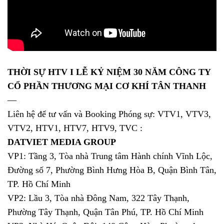
THỜI SỰ HTV I LỄ KỶ NIỆM 30 NĂM CÔNG TY
CỔ PHẦN THƯƠNG MẠI CƠ KHÍ TÂN THANH
—
Liên hệ để tư vấn và Booking Phóng sự: VTV1, VTV3,
VTV2, HTV1, HTV7, HTV9, TVC :
DATVIET MEDIA GROUP
VP1: Tầng 3, Tòa nhà Trung tâm Hành chính Vĩnh Lộc,
Đường số 7, Phường Bình Hưng Hòa B, Quận Bình Tân,
TP. Hồ Chí Minh
VP2: Lầu 3, Tòa nhà Đông Nam, 322 Tây Thạnh,
Phường Tây Thạnh, Quận Tân Phú, TP. Hồ Chí Minh