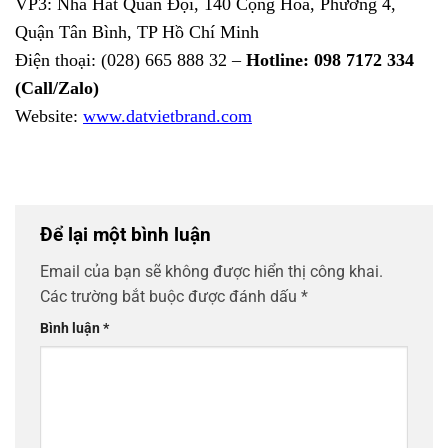
VP3: Nhà Hát Quân Đội, 140 Cộng Hòa, Phường 4,
Quận Tân Bình, TP Hồ Chí Minh
Điện thoại: (028) 665 888 32 –
Hotline: 098 7172 334
(Call/Zalo)
Website:
www.datvietbrand.com
Để lại một bình luận
Email của bạn sẽ không được hiển thị công khai.
Các trường bắt buộc được đánh dấu
*
Bình luận
*