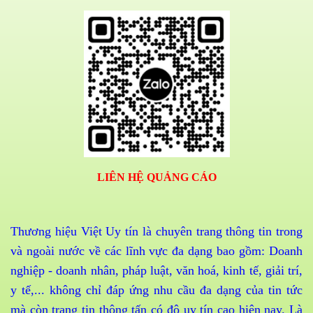
LIÊN HỆ QUẢNG CÁO
Thương hiệu Việt Uy tín là chuyên trang thông tin trong
và ngoài nước về các lĩnh vực đa dạng bao gồm: Doanh
nghiệp - doanh nhân, pháp luật, văn hoá, kinh tế, giải trí,
y tế,... không chỉ đáp ứng nhu cầu đa dạng của tin tức
mà còn trang tin thông tấn có độ uy tín cao hiện nay. Là