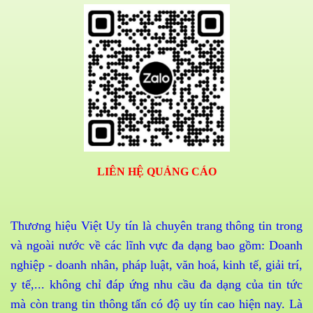
LIÊN HỆ QUẢNG CÁO
Thương hiệu Việt Uy tín là chuyên trang thông tin trong
và ngoài nước về các lĩnh vực đa dạng bao gồm: Doanh
nghiệp - doanh nhân, pháp luật, văn hoá, kinh tế, giải trí,
y tế,... không chỉ đáp ứng nhu cầu đa dạng của tin tức
mà còn trang tin thông tấn có độ uy tín cao hiện nay. Là