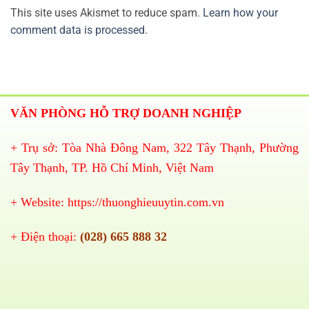
This site uses Akismet to reduce spam.
Learn how your
comment data is processed.
VĂN PHÒNG HỖ TRỢ DOANH NGHIỆP
+ Trụ sở: Tòa Nhà Đông Nam, 322 Tây Thạnh, Phường
Tây Thạnh, TP. Hồ Chí Minh, Việt Nam
+ Website:
https://thuonghieuuytin.com.vn
+ Điện thoại:
(028) 665 888 32