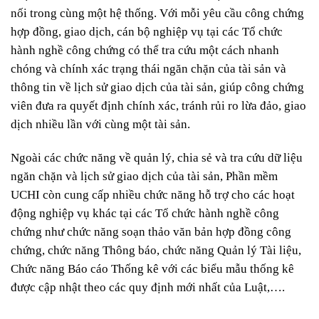
nối trong cùng một hệ thống. Với mỗi yêu cầu công chứng
hợp đồng, giao dịch, cán bộ nghiệp vụ tại các Tổ chức
hành nghề công chứng có thể tra cứu một cách nhanh
chóng và chính xác trạng thái ngăn chặn của tài sản và
thông tin về lịch sử giao dịch của tài sản, giúp công chứng
viên đưa ra quyết định chính xác, tránh rủi ro lừa đảo, giao
dịch nhiều lần với cùng một tài sản.
Ngoài các chức năng về quản lý, chia sẻ và tra cứu dữ liệu
ngăn chặn và lịch sử giao dịch của tài sản, Phần mềm
UCHI còn cung cấp nhiều chức năng hỗ trợ cho các hoạt
động nghiệp vụ khác tại các Tổ chức hành nghề công
chứng như chức năng soạn thảo văn bản hợp đồng công
chứng, chức năng Thông báo, chức năng Quản lý Tài liệu,
Chức năng Báo cáo Thống kê với các biểu mẫu thống kê
được cập nhật theo các quy định mới nhất của Luật,….