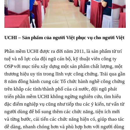
UCHI – Sản phẩm của người Việt phục vụ cho người Việt
Phần mềm UCHI được ra đời năm 2011, là sản phẩm từ trí
tuệ và nỗ lực của đội ngũ cán bộ, kỹ thuật viên công ty
OSP với mục tiêu xây dựng một sản phẩm chất lượng, một
thương hiệu uy tín trong lĩnh vực công chứng. Trải qua gần
8 năm đồng hành cung các Tổ chức hành nghề công chứng
trên khắp các tỉnh/thành phố của cả nước, đội ngũ phát
triển phần mềm UCHI không ngừng nghiên cứu, tìm hiểu
đặc điểm nghiệp vụ cũng như tiếp thu các ý kiến, tư vấn từ
người dùng để bổ sung thêm các chức năng, tiện ích mới
và từng bước, cải tiến các chức năng hiện có, giúp thao tác
dễ dàng, nhanh chóng hơn và phù hợp hơn với người dùng