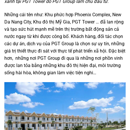
xanh tại PGT Tower do PGT Group làm chủ đầu tư.
Những cái tên như: Khu phức hợp Phoenix Complex, New
Da Nang City, Khu đô thị Mỹ Gia, PGT Tower … đã lan rộng
và tạo sức hút mạnh mẽ trên thị trường bất động sản cả
nước ngay từ khi được công bố. Khách hàng, đối tác chọn
các dự án, dịch vụ của PGT Group là chọn sự uy tín, những
giá trị thiết thực đi sát với thực tế phát triển xã hội. Đặc biệt
hơn, những nơi PGT Group đi qua là những nơi phồn vinh
được lan tỏa bằng những khu đô thị hiện đại, môi trường
sống hài hòa, không gian làm việc tiện nghi…