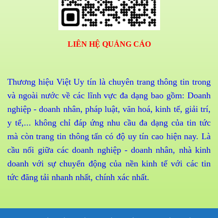
LIÊN HỆ QUẢNG CÁO
Thương hiệu Việt Uy tín là chuyên trang thông tin trong
và ngoài nước về các lĩnh vực đa dạng bao gồm: Doanh
nghiệp - doanh nhân, pháp luật, văn hoá, kinh tế, giải trí,
y tế,... không chỉ đáp ứng nhu cầu đa dạng của tin tức
mà còn trang tin thông tấn có độ uy tín cao hiện nay. Là
cầu nối giữa các doanh nghiệp - doanh nhân, nhà kinh
doanh với sự chuyển động của nền kinh tế với các tin
tức đăng tải nhanh nhất, chính xác nhất.