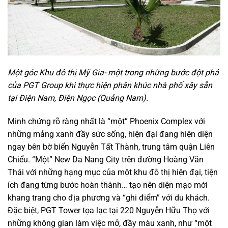
Một góc Khu đô thị Mỹ Gia- một trong những bước đột phá
của PGT Group khi thực hiện phân khúc nhà phố xây sẵn
tại Điện Nam, Điện Ngọc (Quảng Nam).
Minh chứng rõ ràng nhất là “một” Phoenix Complex với
những mảng xanh đầy sức sống, hiện đại đang hiện diện
ngay bên bờ biển Nguyễn Tất Thành, trung tâm quận Liên
Chiểu. “Một” New Da Nang City trên đường Hoàng Văn
Thái với những hạng mục của một khu đô thị hiện đại, tiện
ích đang từng bước hoàn thành… tạo nên diện mạo mới
khang trang cho địa phương và “ghi điểm” với du khách.
Đặc biệt, PGT Tower tọa lạc tại 220 Nguyễn Hữu Thọ với
những không gian làm việc mở, đầy màu xanh, như “một