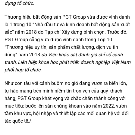
dựng tổ chức.
Thương hiệu bất động sản PGT Group vừa được vinh danh
là 1 trong 10 “Nhà đầu tư và kinh doanh bất động sản xuất
sắc” năm 2018 do Tạp chí Xây dựng bình chọn. Trước đó,
PGT Group cũng vừa được vinh danh trong Top 10
“Thương hiệu uy tín, sản phẩm chất lượng, dịch vụ tin
dùng” năm 2018
do Viện khảo sát đánh giá chỉ số cạnh
tranh
,
Liên hiệp khoa học phát triển doanh nghiệp Việt Nam
phối hợp tổ chức.
Như con tàu với cánh buồm no gió đang vươn ra biển lớn,
tự hào mang trên mình niềm tin trọn vẹn của quý khách
hàng, PGT Group khát vọng và chắc chắn thành công với
mục tiêu: bước lên sàn chứng khoán vào năm 2022, vươn
tầm khu vực, hội nhập và thiết lập các mối quan hệ với đối
tác quốc tế./.