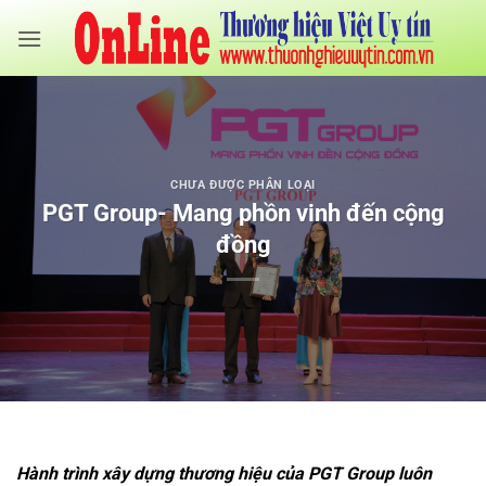
Bỏ
qua
nội
dung
CHƯA ĐƯỢC PHÂN LOẠI
PGT Group- Mang phồn vinh đến cộng
đồng
Hành trình xây dựng thương hiệu của PGT Group luôn