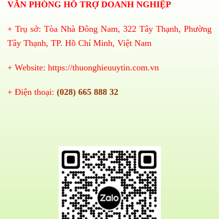
VĂN PHÒNG HỖ TRỢ DOANH NGHIỆP
+ Trụ sở: Tòa Nhà Đông Nam, 322 Tây Thạnh, Phường
Tây Thạnh, TP. Hồ Chí Minh, Việt Nam
+ Website:
https://thuonghieuuytin.com.vn
+ Điện thoại:
(028) 665 888 32