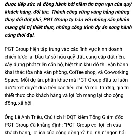
được tiếp sức và đồng hành bởi niềm tin trọn vẹn của quý
khách hàng, đối tác. Thành công vững vàng bằng những
thay đổi đột phá, PGT Group tự hào với những sản phẩm
mang giá trị thiết thực, những công trình dự án song hành
cùng thời đại.
PGT Group hiện tập trung vào các lĩnh vực kinh doanh
chiến lược là: Đầu tư sở hữu quỹ đất, cung cấp đất nền,
xây dựng phát triển căn hộ, biệt thự, khu đô thị, vận hành
khai thác tòa nhà văn phòng, Coffee shop, và Co-working
Space. Mỗi dự án, phân khúc mà PGT Group đầu tư luôn
được xét duyệt dựa trên các tiêu chí: Vì môi trường, giá trị
thiết thực cho khách hàng và lợi ích mang lại cho cộng
đồng, xã hội.
Ông Lê Anh Triệu, Chủ tịch HĐQT kiêm Tổng Giám đốc
PGT Group đã khẳng định: “PGT Group coi lợi ích của
khách hàng, lợi ích của cộng đồng xã hội như “ngọn hải