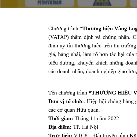
Chương trình “
Thương hiệu Vàng Logo
(VATAP) thẩm định và chứng nhận. Ch
định uy tín thương hiệu trên thị trườ
giả, hàng nhái, làm rõ hơn tác hại của 
biểu dương, khuyến khích những doan
các doanh nhân, doanh nghiệp giao lưu
Tên chương trình
“THƯƠNG HIỆU V
Đơn vị tổ chức
: Hiệp hội chống hàng 
các cơ quan Hữu quan.
Thời gian:
Tháng 11 năm 2022
Địa điểm:
TP. Hà Nội
Trực tiếp:
VTC8 – Đài truyền hình Kỹ