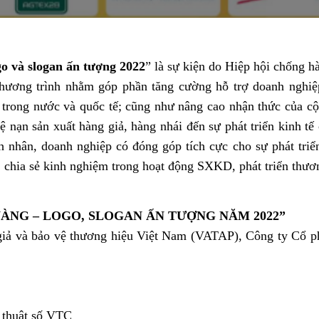
 và slogan ấn tượng 2022
” là sự kiện do Hiệp hội chống 
ương trình nhằm góp phần tăng cường hỗ trợ doanh nghiệp
ng trong nước và quốc tế; cũng như nâng cao nhận thức của 
tệ nạn sản xuất hàng giả, hàng nhái đến sự phát triển kinh t
h nhân, doanh nghiệp có đóng góp tích
cực cho sự phát triể
, chia sẻ kinh nghiệm trong hoạt động SXKD, phát triển thươ
ÀNG – LOGO, SLOGAN ẤN TƯỢNG NĂM 2022”
giả và bảo vệ thương hiệu Việt Nam (VATAP), Công ty Cổ ph
 thuật số VTC