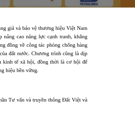
hàng giả và bảo vệ thương hiệu Việt Nam
 nâng cao năng lực cạnh tranh, khẳng
cộng đồng về công tác phòng chống hàng
ế của đất nước. Chương trình cũng là dịp
n kinh tế xã hội, đồng thời là cơ hội để
ng hiệu bền vững.
ần Tư vấn và truyền thông Đất Việt và