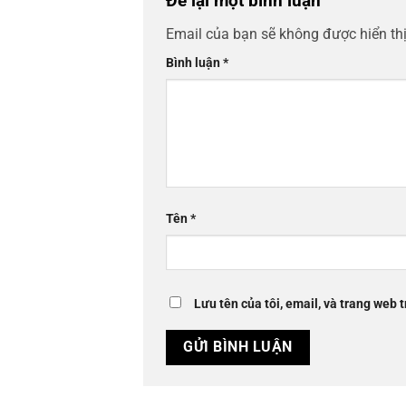
Để lại một bình luận
Email của bạn sẽ không được hiển thị
Bình luận
*
Tên
*
Lưu tên của tôi, email, và trang web t