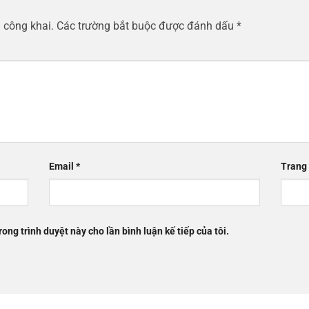
 công khai.
Các trường bắt buộc được đánh dấu
*
Email
*
Trang
rong trình duyệt này cho lần bình luận kế tiếp của tôi.