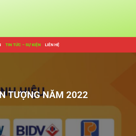
N
TIN TỨC – SỰ KIỆN
LIÊN HỆ
ẤN TƯỢNG NĂM 2022