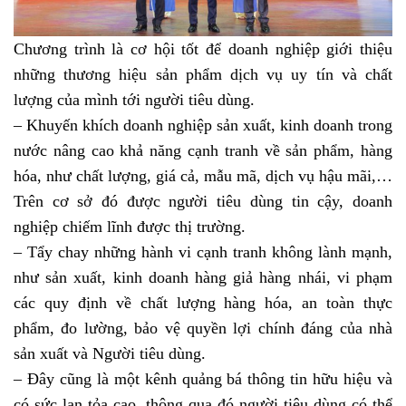
Chương trình là cơ hội tốt để doanh nghiệp giới thiệu
những thương hiệu sản phẩm dịch vụ uy tín và chất
lượng của mình tới người tiêu dùng.
– Khuyến khích doanh nghiệp sản xuất, kinh doanh trong
nước nâng cao khả năng cạnh tranh về sản phẩm, hàng
hóa, như chất lượng, giá cả, mẫu mã, dịch vụ hậu mãi,…
Trên cơ sở đó được người tiêu dùng tin cậy, doanh
nghiệp chiếm lĩnh được thị trường.
– Tẩy chay những hành vi cạnh tranh không lành mạnh,
như sản xuất, kinh doanh hàng giả hàng nhái, vi phạm
các quy định về chất lượng hàng hóa, an toàn thực
phẩm, đo lường, bảo vệ quyền lợi chính đáng của nhà
sản xuất và Người tiêu dùng.
– Đây cũng là một kênh quảng bá thông tin hữu hiệu và
có sức lan tỏa cao, thông qua đó người tiêu dùng có thể