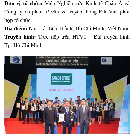
Đơn vị tổ chức:
Viện Nghiên cứu Kinh tế Châu Á và
Công ty cổ phần tư vấn và truyền thông Đất Việt phối
hợp tổ chức.
Địa điểm:
Nhà Hát Bến Thành, Hồ Chí Minh, Việt Nam
Truyền hình:
Trực tiếp trên HTV1 – Đài truyền hình
Tp. Hồ Chí Minh