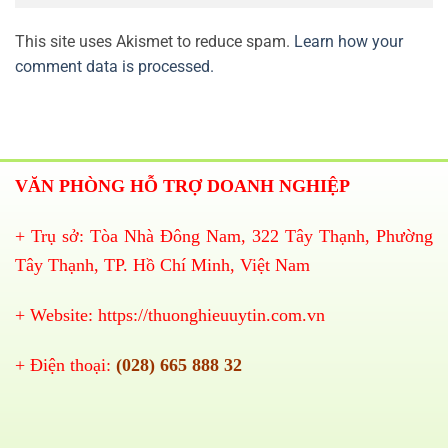
This site uses Akismet to reduce spam.
Learn how your
comment data is processed.
VĂN PHÒNG HỖ TRỢ DOANH NGHIỆP
+ Trụ sở: Tòa Nhà Đông Nam, 322 Tây Thạnh, Phường
Tây Thạnh, TP. Hồ Chí Minh, Việt Nam
+ Website:
https://thuonghieuuytin.com.vn
+ Điện thoại:
(028) 665 888 32