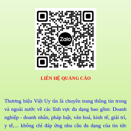
LIÊN HỆ QUẢNG CÁO
Thương hiệu Việt Uy tín là chuyên trang thông tin trong
và ngoài nước về các lĩnh vực đa dạng bao gồm: Doanh
nghiệp - doanh nhân, pháp luật, văn hoá, kinh tế, giải trí,
y tế,... không chỉ đáp ứng nhu cầu đa dạng của tin tức