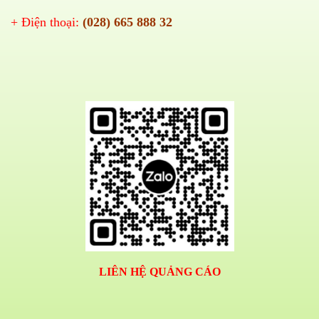
+ Điện thoại:
(028) 665 888 32
LIÊN HỆ QUẢNG CÁO