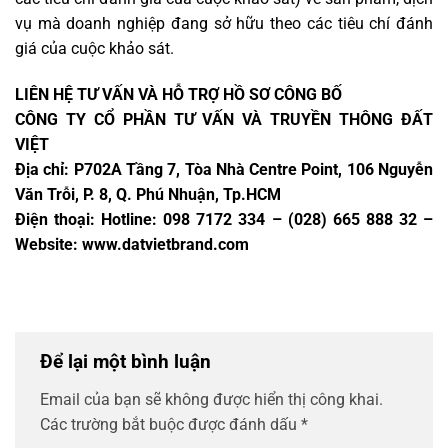
vụ mà doanh nghiệp đang sở hữu theo các tiêu chí đánh
giá của cuộc khảo sát.
LIÊN HỆ TƯ VẤN VÀ HỖ TRỢ HỒ SƠ CÔNG BỐ
CÔNG TY CỔ PHẦN TƯ VẤN VÀ TRUYỀN THÔNG ĐẤT
VIỆT
Địa chỉ: P702A Tầng 7, Tòa Nhà Centre Point, 106 Nguyễn
Văn Trỗi, P. 8, Q. Phú Nhuận, Tp.HCM
Điện thoại: Hotline: 098 7172 334 – (028) 665 888 32 –
Website: www.datvietbrand.com
Để lại một bình luận
Email của bạn sẽ không được hiển thị công khai.
Các trường bắt buộc được đánh dấu
*