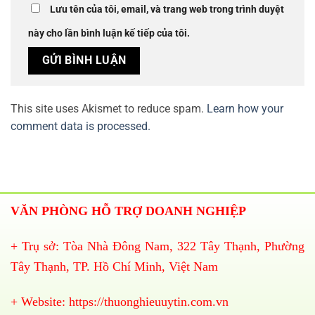
Lưu tên của tôi, email, và trang web trong trình duyệt
này cho lần bình luận kế tiếp của tôi.
This site uses Akismet to reduce spam.
Learn how your
comment data is processed.
VĂN PHÒNG HỖ TRỢ DOANH NGHIỆP
+ Trụ sở: Tòa Nhà Đông Nam, 322 Tây Thạnh, Phường
Tây Thạnh, TP. Hồ Chí Minh, Việt Nam
+ Website:
https://thuonghieuuytin.com.vn