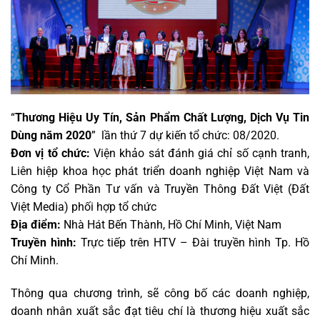
“
Thương Hiệu Uy Tín, Sản Phẩm Chất Lượng, Dịch Vụ Tin
Dùng năm 2020
” lần thứ 7 dự kiến tổ chức: 08/2020.
Đơn vị tổ chức:
Viện khảo sát đánh giá chỉ số cạnh tranh,
Liên hiệp khoa học phát triển doanh nghiệp Việt Nam và
Công ty Cổ Phần Tư vấn và Truyền Thông Đất Việt (Đất
Việt Media) phối hợp tổ chức
Địa điểm:
Nhà Hát Bến Thành, Hồ Chí Minh, Việt Nam
Truyền hình:
Trực tiếp trên HTV – Đài truyền hình Tp. Hồ
Chí Minh.
Thông qua chương trình, sẽ công bố các doanh nghiệp,
doanh nhân xuất sắc đạt tiêu chí là thương hiệu xuất sắc