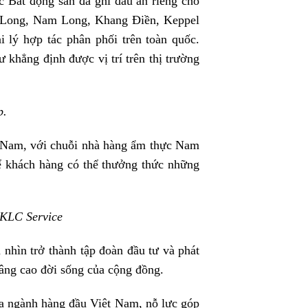
c Bất động sản đã ghi dấu ấn riêng cho
hú Long, Nam Long, Khang Điền, Keppel
 lý hợp tác phân phối trên toàn quốc.
 khẳng định được vị trí trên thị trường
p.
t Nam, với chuỗi nhà hàng ẩm thực Nam
ể khách hàng có thể thưởng thức những
 KLC Service
nhìn trở thành tập đoàn đầu tư và phát
nâng cao đời sống của cộng đồng.
đa ngành hàng đầu Việt Nam, nỗ lực góp