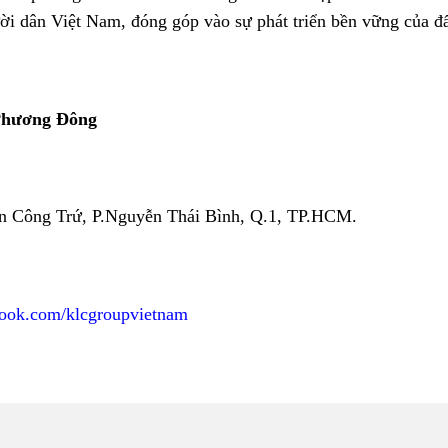
ời dân Việt Nam, đóng góp vào sự phát triển bền vững của đấ
Phương Đông
 Công Trứ, P.Nguyễn Thái Bình, Q.1, TP.HCM.
book.com/klcgroupvietnam