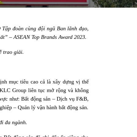
 Tập đoàn cùng đội ngũ Ban lãnh đạo,
nhất” – ASEAN Top Brands Award 2023.
trao giải.
nh mục tiêu cao cả là xây dựng vị thế
, KLC Group liên tục mở rộng và không
nh vực như: Bất động sản – Dịch vụ F&B,
ghiệp – Quản lý vận hành bất động sản.
đi đa ngành.