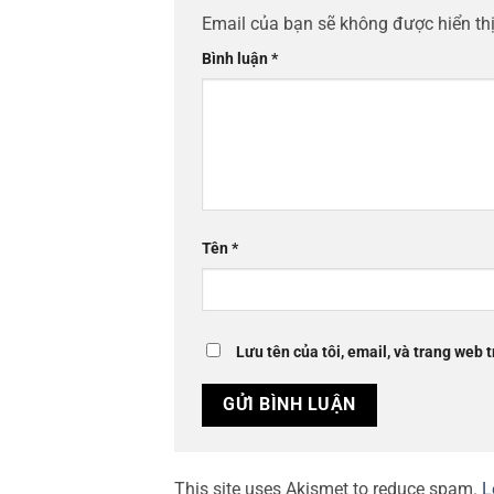
Email của bạn sẽ không được hiển thị
Bình luận
*
Tên
*
Lưu tên của tôi, email, và trang web t
This site uses Akismet to reduce spam.
L