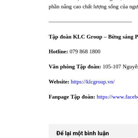
phần nâng cao chất lượng sống của ngư
———————————————
Tập đoàn KLC Group – Bừng sáng 
Hotline:
079 868 1800
Văn phòng Tập đoàn:
105-107 Nguyễn
Website:
https://klcgroup.vn/
Fanpage Tập đoàn:
https://www.face
Để lại một bình luận