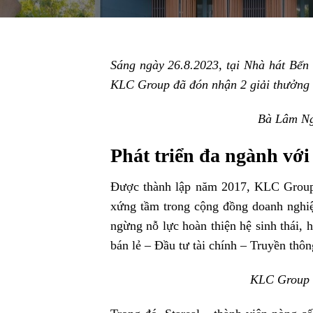
Sáng ngày 26.8.2023, tại Nhà hát Bế
KLC Group đã đón nhận 2 giải thưởng 
Bà Lâm Ng
Phát triển đa ngành với 
Được thành lập năm 2017, KLC Group đ
xứng tầm trong cộng đồng doanh nghiệ
ngừng nỗ lực hoàn thiện hệ sinh thái, 
bán lẻ – Đầu tư tài chính – Truyền th
KLC Group đ