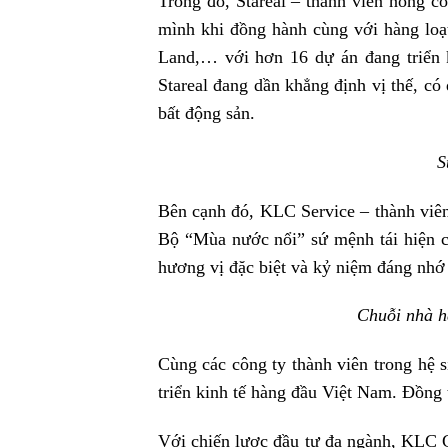
Trong đó, Stareal – thành viên nòng c
mình khi đồng hành cùng với hàng loạ
Land,… với hơn 16 dự án đang triển k
Stareal đang dần khẳng định vị thế, có
bất động sản.
S
Bên cạnh đó, KLC Service – thành viê
Bộ “Mùa nước nổi” sứ mệnh tái hiện c
hương vị đặc biệt và kỷ niệm đáng nhớ
Chuỗi nhà h
Cùng các công ty thành viên trong hệ 
triển kinh tế hàng đầu Việt Nam. Đồng 
Với chiến lược đầu tư đa ngành, KLC G