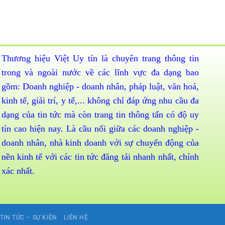
Thương hiệu Việt Uy tín là chuyên trang thông tin
trong và ngoài nước về các lĩnh vực đa dạng bao
gồm: Doanh nghiệp - doanh nhân, pháp luật, văn hoá,
kinh tế, giải trí, y tế,... không chỉ đáp ứng nhu cầu đa
dạng của tin tức mà còn trang tin thông tấn có độ uy
tín cao hiện nay. Là cầu nối giữa các doanh nghiệp -
doanh nhân, nhà kinh doanh với sự chuyển động của
nền kinh tế với các tin tức đăng tải nhanh nhất, chính
xác nhất.
TIN TỨC – SỰ KIỆN
LIÊN HỆ