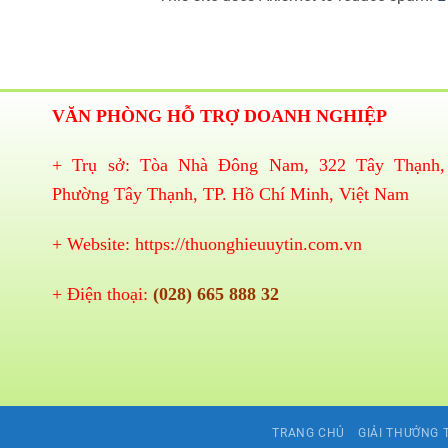
VĂN PHÒNG HỖ TRỢ DOANH NGHIỆP
+ Trụ sở: Tòa Nhà Đông Nam, 322 Tây Thạnh,
Phường Tây Thạnh, TP. Hồ Chí Minh, Việt Nam
+ Website:
https://thuonghieuuytin.com.vn
+ Điện thoại:
(028) 665 888 32
TRANG CHỦ
GIẢI THƯỞNG 