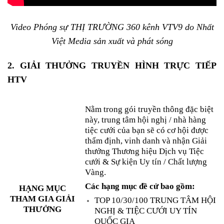
Video Phóng sự THỊ TRƯỜNG 360 kênh VTV9 do Nhất
Việt Media sản xuất và phát sóng
2. GIẢI THƯỞNG TRUYỀN HÌNH TRỰC TIẾP
HTV
Nằm trong gói truyền thông đặc biệt
này, trung tâm hội nghị / nhà hàng
tiệc cưới của bạn sẽ có cơ hội được
thẩm định, vinh danh và nhận Giải
thưởng Thương hiệu Dịch vụ Tiệc
cưới & Sự kiện Uy tín / Chất lượng
Vàng.
Các hạng mục đề cử bao gồm:
HẠNG MỤC
THAM GIA GIẢI
TOP 10/30/100 TRUNG TÂM HỘI
THƯỞNG
NGHỊ & TIỆC CƯỚI UY TÍN
QUỐC GIA