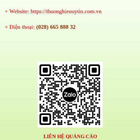
+ Website:
https://thuonghieuuytin.com.vn
+ Điện thoại:
(028) 665 888 32
LIÊN HỆ QUẢNG CÁO