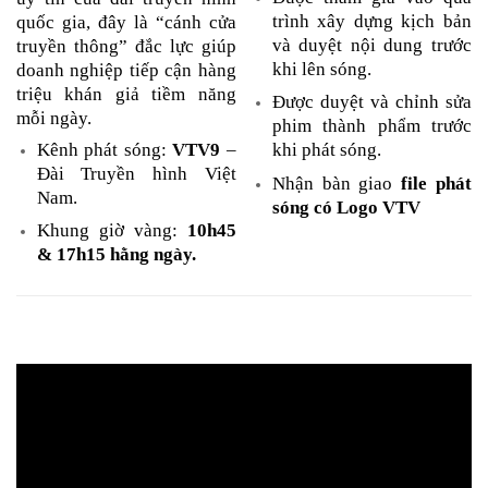
trình xây dựng kịch bản
quốc gia, đây là “cánh cửa
và duyệt nội dung trước
truyền thông” đắc lực giúp
khi lên sóng.
doanh nghiệp tiếp cận hàng
triệu khán giả tiềm năng
Được duyệt và chỉnh sửa
mỗi ngày.
phim thành phẩm trước
Kênh phát sóng:
VTV9
–
khi phát sóng.
Đài Truyền hình Việt
Nhận bàn giao
file phát
Nam.
sóng có Logo VTV
Khung giờ vàng:
10h45
& 17h15 hằng ngày.