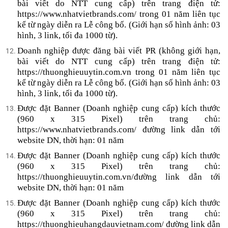
bài viết do NTT cung cấp) trên trang điện tử:
https://www.nhatvietbrands.com/ trong 01 năm liên tục
kể từ ngày diễn ra Lễ công bố. (Giới hạn số hình ảnh: 03
hình, 3 link, tối đa 1000 từ).
Doanh nghiệp được đăng bài viết PR (không giới hạn,
bài viết do NTT cung cấp) trên trang điện tử:
https://thuonghieuuytin.com.vn trong 01 năm liên tục
kể từ ngày diễn ra Lễ công bố. (Giới hạn số hình ảnh: 03
hình, 3 link, tối đa 1000 từ).
Được đặt Banner (Doanh nghiệp cung cấp) kích thước
(960 x 315 Pixel) trên trang chủ:
https://www.nhatvietbrands.com/ đường link dẫn tới
website DN, thời hạn: 01 năm
Được đặt Banner (Doanh nghiệp cung cấp) kích thước
(960 x 315 Pixel) trên trang chủ:
https://thuonghieuuytin.com.vn/đường link dẫn tới
website DN, thời hạn: 01 năm
Được đặt Banner (Doanh nghiệp cung cấp) kích thước
(960 x 315 Pixel) trên trang chủ:
https://thuonghieuhangdauvietnam.com/ đường link dẫn