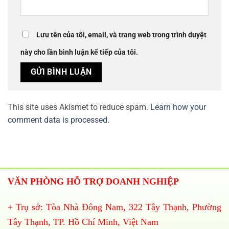
Lưu tên của tôi, email, và trang web trong trình duyệt
này cho lần bình luận kế tiếp của tôi.
This site uses Akismet to reduce spam.
Learn how your
comment data is processed.
VĂN PHÒNG HỖ TRỢ DOANH NGHIỆP
+ Trụ sở: Tòa Nhà Đông Nam, 322 Tây Thạnh, Phường
Tây Thạnh, TP. Hồ Chí Minh, Việt Nam