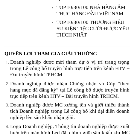
TOP 10/30/100 NHÀ HÀNG ẨM
THỰC HÀNG ĐẦU VIỆT NAM
TOP 10/30/100 THƯƠNG HIỆU
SỰ KIỆN TIỆC CƯỚI ĐƯỢC YÊU
THÍCH NHẤT
QUYỀN LỢI THAM GIA GIẢI THƯỞNG
Doanh nghiệp được mời tham dự ở vị trí trang trọng
trong Lễ công bố truyền hình trực tiếp trên kênh HTV –
Đài truyền hình TP.HCM.
Doanh nghiệp được nhận Chứng nhận và Cúp “theo
hạng mục đã đăng ký” tại Lễ công bố được truyền hình
trực tiếp trên kênh HTV – Đài truyền hình TP.HCM.
Doanh nghiệp được MC xướng tên và giới thiệu thành
tích Doanh nghiệp trong Lễ công bố khi đại diện doanh
nghiệp lên sân khấu nhận giải.
Logo Doanh nghiệp, Thông tin doanh nghiệp được xuất
hiện trên màn hình Led đặt chính giữa sân khấu khi MC