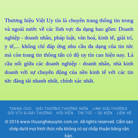
Thương hiệu Việt Uy tín là chuyên trang thông tin trong
và ngoài nước về các lĩnh vực đa dạng bao gồm: Doanh
nghiệp - doanh nhân, pháp luật, văn hoá, kinh tế, giải trí,
y tế,... không chỉ đáp ứng nhu cầu đa dạng của tin tức
mà còn trang tin thông tấn có độ uy tín cao hiện nay. Là
cầu nối giữa các doanh nghiệp - doanh nhân, nhà kinh
doanh với sự chuyển động của nền kinh tế với các tin
tức đăng tải nhanh nhất, chính xác nhất.
TRANG CHỦ
GIẢI THƯỞNG THƯỜNG NIÊN
LINK GIẢI THƯỞNG
GÓI VTV & GIẢI THƯỞNG
HỘI VIÊN
TIN TỨC – SỰ KIỆN
LIÊN HỆ
© 2016 www.thuonghieuuytin.com.vn. All rights reserved. Cấm sao
chép dưới mọi hình thức nếu không có sự chấp thuận bằng văn
bản.