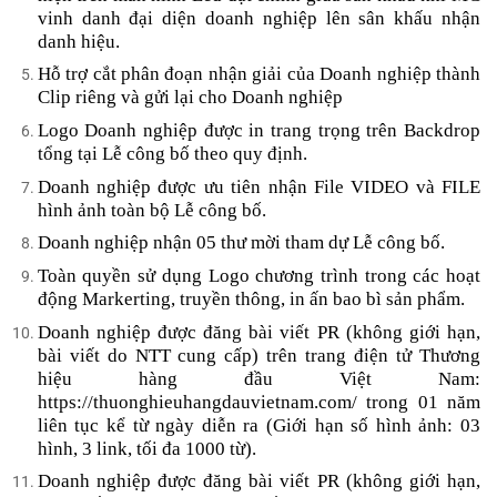
vinh danh đại diện doanh nghiệp lên sân khấu nhận
danh hiệu.
Hỗ trợ cắt phân đoạn nhận giải của Doanh nghiệp thành
Clip riêng và gửi lại cho Doanh nghiệp
Logo Doanh nghiệp được in trang trọng trên Backdrop
tổng tại Lễ công bố theo quy định.
Doanh nghiệp được ưu tiên nhận File VIDEO và FILE
hình ảnh toàn bộ Lễ công bố.
Doanh nghiệp nhận 05 thư mời tham dự Lễ công bố.
Toàn quyền sử dụng Logo chương trình trong các hoạt
động Markerting, truyền thông, in ấn bao bì sản phẩm.
Doanh nghiệp được đăng bài viết PR (không giới hạn,
bài viết do NTT cung cấp) trên trang điện tử Thương
hiệu hàng đầu Việt Nam:
https://thuonghieuhangdauvietnam.com/ trong 01 năm
liên tục kể từ ngày diễn ra (Giới hạn số hình ảnh: 03
hình, 3 link, tối đa 1000 từ).
Doanh nghiệp được đăng bài viết PR (không giới hạn,