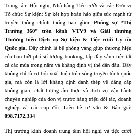
Trung tâm Hội nghị, Nhà hàng Tiệc cưới và các Đơn vị
Tổ chức Sự kiện: Sự kết hợp hoàn hảo giữa sức mạnh từ
truyền thông chính thống bao gồm:
Phóng sự “Thị
Trường 360” trên kênh VTV9 và Giải thưởng
Thương hiệu Dịch vụ Sự kiện & Tiệc cưới Uy tín
Quốc gia.
Đây chính là bệ phóng vàng giúp thương hiệu
của bạn bứt phá số lượng booking, lấp đầy sảnh tiệc tất
cả các mùa trong năm và khẳng định vị thế dẫn đầu. Đây
không chỉ là cơ hội xuất hiện trên sóng truyền hình quốc
gia, mà còn là lời khẳng định đanh thép về đẳng cấp
không gian, chất lượng ẩm thực và dịch vụ vận hành
chuyên nghiệp của đơn vị trước hàng triệu đối tác, doanh
nghiệp và các cặp đôi. Liên hệ tư vấn & Báo giá:
098.7172.334
Thị trường kinh doanh trung tâm hội nghị và tiệc cưới