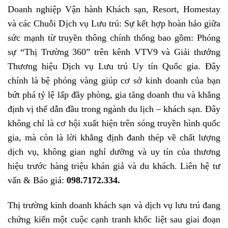
Doanh nghiệp Vận hành Khách sạn, Resort, Homestay
và các Chuỗi Dịch vụ Lưu trú: Sự kết hợp hoàn hảo giữa
sức mạnh từ truyền thông chính thống bao gồm: Phóng
sự “Thị Trường 360” trên kênh VTV9 và Giải thưởng
Thương hiệu Dịch vụ Lưu trú Uy tín Quốc gia. Đây
chính là bệ phóng vàng giúp cơ sở kinh doanh của bạn
bứt phá tỷ lệ lấp đầy phòng, gia tăng doanh thu và khẳng
định vị thế dẫn đầu trong ngành du lịch – khách sạn. Đây
không chỉ là cơ hội xuất hiện trên sóng truyền hình quốc
gia, mà còn là lời khẳng định đanh thép về chất lượng
dịch vụ, không gian nghỉ dưỡng và uy tín của thương
hiệu trước hàng triệu khán giả và du khách. Liên hệ tư
vấn & Báo giá:
098.7172.334.
Thị trường kinh doanh khách sạn và dịch vụ lưu trú đang
chứng kiến một cuộc cạnh tranh khốc liệt sau giai đoạn