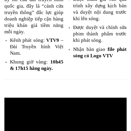
trình xây dựng kịch bản
quốc gia, đây là “cánh cửa
và duyệt nội dung trước
truyền thông” đắc lực giúp
khi lên sóng.
doanh nghiệp tiếp cận hàng
triệu khán giả tiềm năng
Được duyệt và chỉnh sửa
mỗi ngày.
phim thành phẩm trước
Kênh phát sóng:
VTV9
–
khi phát sóng.
Đài Truyền hình Việt
Nhận bàn giao
file phát
Nam.
sóng có Logo VTV
Khung giờ vàng:
10h45
& 17h15 hằng ngày.