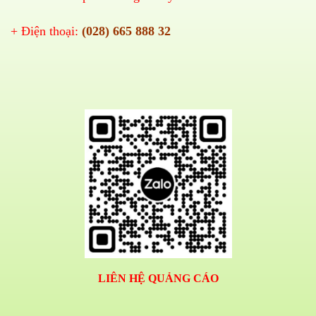
+ Điện thoại:
(028) 665 888 32
LIÊN HỆ QUẢNG CÁO