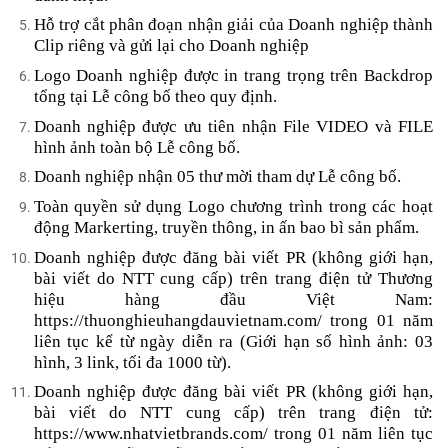
Hỗ trợ cắt phân đoạn nhận giải của Doanh nghiệp thành
Clip riêng và gửi lại cho Doanh nghiệp
Logo Doanh nghiệp được in trang trọng trên Backdrop
tổng tại Lễ công bố theo quy định.
Doanh nghiệp được ưu tiên nhận File VIDEO và FILE
hình ảnh toàn bộ Lễ công bố.
Doanh nghiệp nhận 05 thư mời tham dự Lễ công bố.
Toàn quyền sử dụng Logo chương trình trong các hoạt
động Markerting, truyền thông, in ấn bao bì sản phẩm.
Doanh nghiệp được đăng bài viết PR (không giới hạn,
bài viết do NTT cung cấp) trên trang điện tử Thương
hiệu hàng đầu Việt Nam:
https://thuonghieuhangdauvietnam.com/ trong 01 năm
liên tục kể từ ngày diễn ra (Giới hạn số hình ảnh: 03
hình, 3 link, tối đa 1000 từ).
Doanh nghiệp được đăng bài viết PR (không giới hạn,
bài viết do NTT cung cấp) trên trang điện tử:
https://www.nhatvietbrands.com/ trong 01 năm liên tục