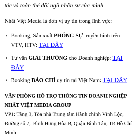
tác và toàn thể đội ngũ nhân sự của mình.
Nhất Việt Media là đơn vị uy tín trong lĩnh vực:
Booking, Sản xuất
PHÓNG SỰ
truyền hình trên
TẠI ĐÂY
VTV, HTV:
TẠI
Tư vấn
GIẢI THƯỞNG
cho Doanh nghiệp:
ĐÂY
TẠI ĐÂY
Booking
BÁO CHÍ
uy tín tại Việt Nam:
VĂN PHÒNG HỖ TRỢ THÔNG TIN DOANH NGHỆP
NHẤT VIỆT MEDIA GROUP
VP1: Tầng 3, Tòa nhà Trung tâm Hành chính Vĩnh Lộc,
Đường số 7, Bình Hưng Hòa B, Quận Bình Tân, TP. Hồ Chí
Minh