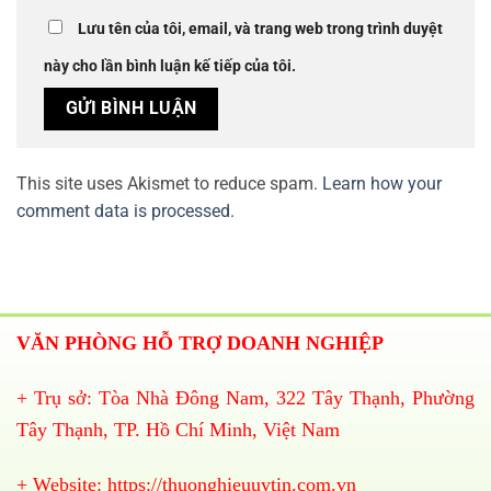
Lưu tên của tôi, email, và trang web trong trình duyệt
này cho lần bình luận kế tiếp của tôi.
This site uses Akismet to reduce spam.
Learn how your
comment data is processed.
VĂN PHÒNG HỖ TRỢ DOANH NGHIỆP
+ Trụ sở: Tòa Nhà Đông Nam, 322 Tây Thạnh, Phường
Tây Thạnh, TP. Hồ Chí Minh, Việt Nam
+ Website:
https://thuonghieuuytin.com.vn