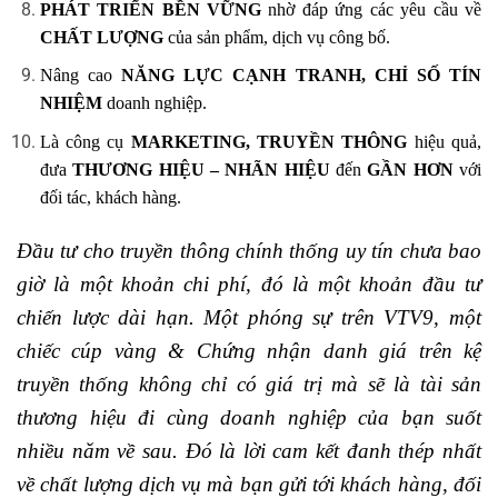
PHÁT TRIỂN BỀN VỮNG
nhờ đáp ứng các yêu cầu về
CHẤT LƯỢNG
của sản phẩm, dịch vụ công bố.
Nâng cao
NĂNG LỰC CẠNH TRANH, CHỈ SỐ TÍN
NHIỆM
doanh nghiệp.
Là công cụ
MARKETING, TRUYỀN THÔNG
hiệu quả,
đưa
THƯƠNG HIỆU – NHÃN HIỆU
đến
GẦN HƠN
với
đối tác, khách hàng.
Đầu tư cho truyền thông chính thống uy tín chưa bao
giờ là một khoản chi phí, đó là một khoản đầu tư
chiến lược dài hạn. Một phóng sự trên VTV9, một
chiếc cúp vàng & Chứng nhận danh giá trên kệ
truyền thống không chỉ có giá trị mà sẽ là tài sản
thương hiệu đi cùng doanh nghiệp của bạn suốt
nhiều năm về sau. Đó là lời cam kết đanh thép nhất
về chất lượng dịch vụ mà bạn gửi tới khách hàng, đối