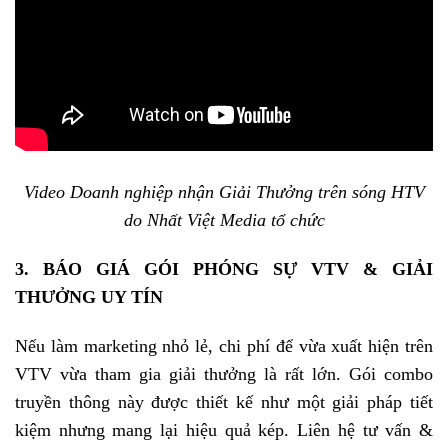
Video Doanh nghiệp nhận Giải Thưởng trên sóng HTV
do Nhất Việt Media tổ chức
3. BÁO GIÁ GÓI PHÓNG SỰ VTV & GIẢI
THƯỞNG UY TÍN
Nếu làm marketing nhỏ lẻ, chi phí để vừa xuất hiện trên
VTV vừa tham gia giải thưởng là rất lớn. Gói combo
truyền thông này được thiết kế như một giải pháp tiết
kiệm nhưng mang lại hiệu quả kép. Liên hệ tư vấn &