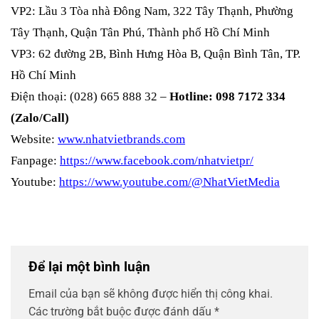
VP2: Lầu 3 Tòa nhà Đông Nam, 322 Tây Thạnh, Phường
Tây Thạnh, Quận Tân Phú, Thành phố Hồ Chí Minh
VP3: 62 đường 2B, Bình Hưng Hòa B, Quận Bình Tân, TP.
Hồ Chí Minh
Điện thoại: (028) 665 888 32 –
Hotline: 098 7172 334
(Zalo/Call)
Website:
www.nhatvietbrands.com
Fanpage:
https://www.facebook.com/nhatvietpr/
Youtube:
https://www.youtube.com/@NhatVietMedia
Để lại một bình luận
Email của bạn sẽ không được hiển thị công khai.
Các trường bắt buộc được đánh dấu
*