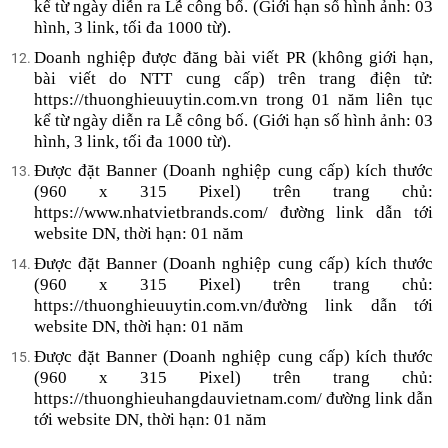
kể từ ngày diễn ra Lễ công bố. (Giới hạn số hình ảnh: 03
hình, 3 link, tối đa 1000 từ).
Doanh nghiệp được đăng bài viết PR (không giới hạn,
bài viết do NTT cung cấp) trên trang điện tử:
https://thuonghieuuytin.com.vn trong 01 năm liên tục
kể từ ngày diễn ra Lễ công bố. (Giới hạn số hình ảnh: 03
hình, 3 link, tối đa 1000 từ).
Được đặt Banner (Doanh nghiệp cung cấp) kích thước
(960 x 315 Pixel) trên trang chủ:
https://www.nhatvietbrands.com/ đường link dẫn tới
website DN, thời hạn: 01 năm
Được đặt Banner (Doanh nghiệp cung cấp) kích thước
(960 x 315 Pixel) trên trang chủ:
https://thuonghieuuytin.com.vn/đường link dẫn tới
website DN, thời hạn: 01 năm
Được đặt Banner (Doanh nghiệp cung cấp) kích thước
(960 x 315 Pixel) trên trang chủ:
https://thuonghieuhangdauvietnam.com/ đường link dẫn
tới website DN, thời hạn: 01 năm