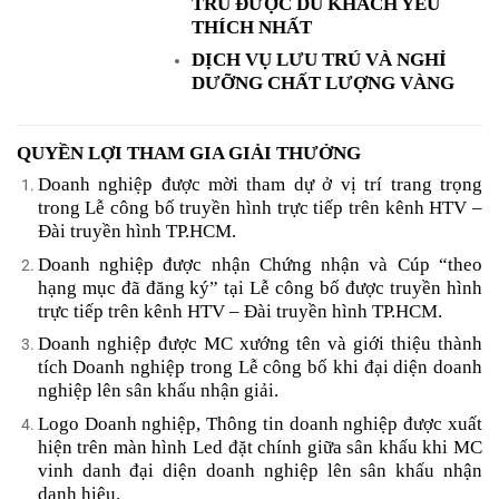
TRÚ ĐƯỢC DU KHÁCH YÊU
THÍCH NHẤT
DỊCH VỤ LƯU TRÚ VÀ NGHỈ
DƯỠNG CHẤT LƯỢNG VÀNG
QUYỀN LỢI THAM GIA GIẢI THƯỞNG
Doanh nghiệp được mời tham dự ở vị trí trang trọng
trong Lễ công bố truyền hình trực tiếp trên kênh HTV –
Đài truyền hình TP.HCM.
Doanh nghiệp được nhận Chứng nhận và Cúp “theo
hạng mục đã đăng ký” tại Lễ công bố được truyền hình
trực tiếp trên kênh HTV – Đài truyền hình TP.HCM.
Doanh nghiệp được MC xướng tên và giới thiệu thành
tích Doanh nghiệp trong Lễ công bố khi đại diện doanh
nghiệp lên sân khấu nhận giải.
Logo Doanh nghiệp, Thông tin doanh nghiệp được xuất
hiện trên màn hình Led đặt chính giữa sân khấu khi MC
vinh danh đại diện doanh nghiệp lên sân khấu nhận
danh hiệu.