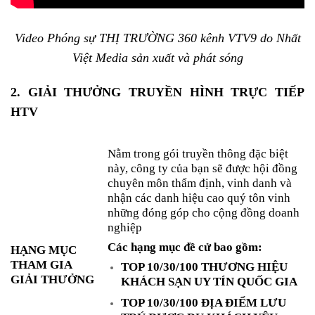
Video Phóng sự THỊ TRƯỜNG 360 kênh VTV9 do Nhất
Việt Media sản xuất và phát sóng
2. GIẢI THƯỞNG TRUYỀN HÌNH TRỰC TIẾP
HTV
Nằm trong gói truyền thông đặc biệt
này, công ty của bạn sẽ được hội đồng
chuyên môn thẩm định, vinh danh và
nhận các danh hiệu cao quý tôn vinh
những đóng góp cho cộng đồng doanh
nghiệp
Các hạng mục đề cử bao gồm:
HẠNG MỤC
THAM GIA
TOP 10/30/100 THƯƠNG HIỆU
GIẢI THƯỞNG
KHÁCH SẠN UY TÍN QUỐC GIA
TOP 10/30/100 ĐỊA ĐIỂM LƯU