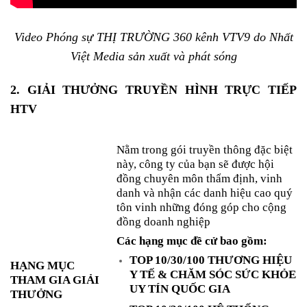
Video Phóng sự THỊ TRƯỜNG 360 kênh VTV9 do Nhất
Việt Media sản xuất và phát sóng
2. GIẢI THƯỞNG TRUYỀN HÌNH TRỰC TIẾP
HTV
Nằm trong gói truyền thông đặc biệt
này, công ty của bạn sẽ được hội
đồng chuyên môn thẩm định, vinh
danh và nhận các danh hiệu cao quý
tôn vinh những đóng góp cho cộng
đồng doanh nghiệp
Các hạng mục đề cử bao gồm:
TOP 10/30/100 THƯƠNG HIỆU
HẠNG MỤC
Y TẾ & CHĂM SÓC SỨC KHỎE
THAM GIA GIẢI
UY TÍN QUỐC GIA
THƯỞNG