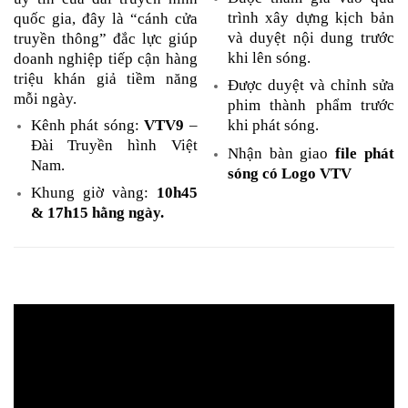
trình xây dựng kịch bản
quốc gia, đây là “cánh cửa
và duyệt nội dung trước
truyền thông” đắc lực giúp
khi lên sóng.
doanh nghiệp tiếp cận hàng
triệu khán giả tiềm năng
Được duyệt và chỉnh sửa
mỗi ngày.
phim thành phẩm trước
Kênh phát sóng:
VTV9
–
khi phát sóng.
Đài Truyền hình Việt
Nhận bàn giao
file phát
Nam.
sóng có Logo VTV
Khung giờ vàng:
10h45
& 17h15 hằng ngày.