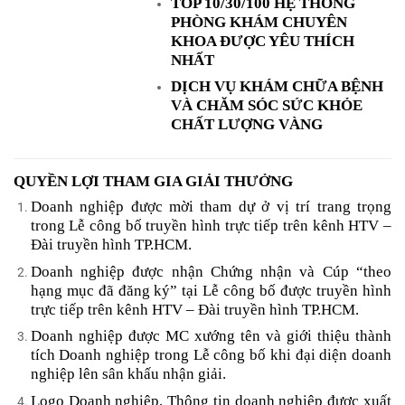
TOP 10/30/100 HỆ THỐNG
PHÒNG KHÁM CHUYÊN
KHOA ĐƯỢC YÊU THÍCH
NHẤT
DỊCH VỤ KHÁM CHỮA BỆNH
VÀ CHĂM SÓC SỨC KHỎE
CHẤT LƯỢNG VÀNG
QUYỀN LỢI THAM GIA GIẢI THƯỞNG
Doanh nghiệp được mời tham dự ở vị trí trang trọng
trong Lễ công bố truyền hình trực tiếp trên kênh HTV –
Đài truyền hình TP.HCM.
Doanh nghiệp được nhận Chứng nhận và Cúp “theo
hạng mục đã đăng ký” tại Lễ công bố được truyền hình
trực tiếp trên kênh HTV – Đài truyền hình TP.HCM.
Doanh nghiệp được MC xướng tên và giới thiệu thành
tích Doanh nghiệp trong Lễ công bố khi đại diện doanh
nghiệp lên sân khấu nhận giải.
Logo Doanh nghiệp, Thông tin doanh nghiệp được xuất