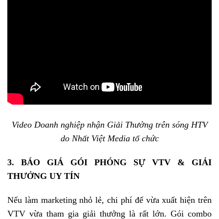
Video Doanh nghiệp nhận Giải Thưởng trên sóng HTV
do Nhất Việt Media tổ chức
3. BÁO GIÁ GÓI PHÓNG SỰ VTV & GIẢI
THƯỞNG UY TÍN
Nếu làm marketing nhỏ lẻ, chi phí để vừa xuất hiện trên
VTV vừa tham gia giải thưởng là rất lớn. Gói combo