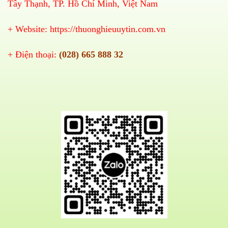
Tây Thạnh, TP. Hồ Chí Minh, Việt Nam
+ Website:
https://thuonghieuuytin.com.vn
+ Điện thoại:
(028) 665 888 32