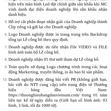
hiện trên màn hình Led đặt chính giữa sân khấu khi MC
vinh danh đại diện doanh nghiệp lên sân khấu nhận
danh hiệu.
Hỗ trợ cắt phân đoạn nhận giải của Doanh nghiệp thành
Clip riêng và gửi lại cho Doanh nghiệp
Logo Doanh nghiệp được in trang trọng trên Backdrop
tổng tại Lễ công bố theo quy định.
Doanh nghiệp được ưu tiên nhận File VIDEO và FILE
hình ảnh toàn bộ Lễ công bố.
Doanh nghiệp nhận 05 thư mời tham dự Lễ công bố.
Toàn quyền sử dụng Logo chương trình trong các hoạt
động Markerting, truyền thông, in ấn bao bì sản phẩm.
Doanh nghiệp được đăng bài viết PR (không giới hạn,
bài viết do NTT cung cấp) trên trang điện tử Thương
hiệu hàng đầu Việt Nam:
https://thuonghieuhangdauvietnam.com/ trong 01 năm
liên tục kể từ ngày diễn ra (Giới hạn số hình ảnh: 03
hình, 3 link, tối đa 1000 từ).