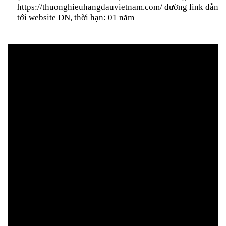
https://thuonghieuhangdauvietnam.com/ đường link dẫn
tới website DN, thời hạn: 01 năm