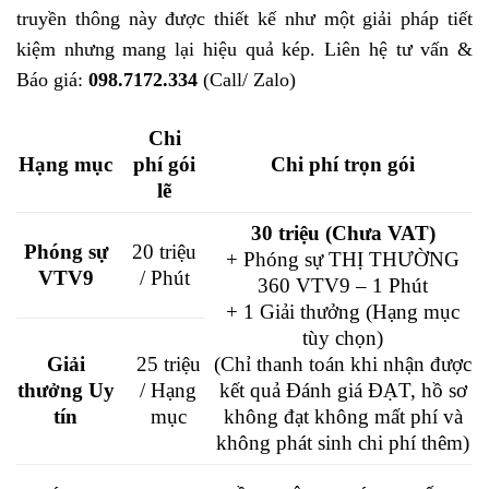
truyền thông này được thiết kế như một giải pháp tiết
kiệm nhưng mang lại hiệu quả kép. Liên hệ tư vấn &
Báo giá:
098.7172.334
(Call/ Zalo)
Chi
Hạng mục
phí gói
Chi phí trọn gói
lẽ
30 triệu (Chưa VAT)
Phóng sự
20 triệu
+ Phóng sự THỊ THƯỜNG
VTV9
/ Phút
360 VTV9 – 1 Phút
+ 1 Giải thưởng (Hạng mục
tùy chọn)
Giải
25 triệu
(Chỉ thanh toán khi nhận được
thưởng Uy
/ Hạng
kết quả Đánh giá ĐẠT, hồ sơ
tín
mục
không đạt không mất phí và
không phát sinh chi phí thêm)