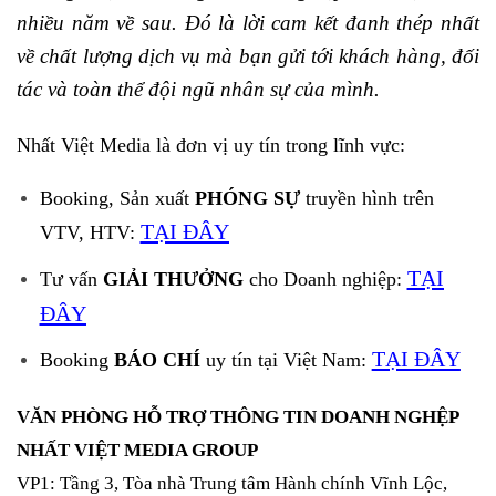
nhiều năm về sau. Đó là lời cam kết đanh thép nhất
về chất lượng dịch vụ mà bạn gửi tới khách hàng, đối
tác và toàn thể đội ngũ nhân sự của mình.
Nhất Việt Media là đơn vị uy tín trong lĩnh vực:
Booking, Sản xuất
PHÓNG SỰ
truyền hình trên
TẠI ĐÂY
VTV, HTV:
TẠI
Tư vấn
GIẢI THƯỞNG
cho Doanh nghiệp:
ĐÂY
TẠI ĐÂY
Booking
BÁO CHÍ
uy tín tại Việt Nam:
VĂN PHÒNG HỖ TRỢ THÔNG TIN DOANH NGHỆP
NHẤT VIỆT MEDIA GROUP
VP1: Tầng 3, Tòa nhà Trung tâm Hành chính Vĩnh Lộc,