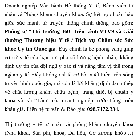
Doanh nghiệp Vận hành Hệ thống Y tế, Bệnh viện tư
nhân và Phòng khám chuyên khoa: Sự kết hợp hoàn hảo
giữa sức mạnh từ truyền thông chính thống bao gồm:
Phóng sự “Thị Trường 360” trên kênh VTV9 và Giải
thưởng Thương hiệu Y tế / Dịch vụ Chăm sóc Sức
khỏe Uy tín Quốc gia
. Đây chính là bệ phóng vàng giúp
cơ sở y tế của bạn bứt phá số lượng bệnh nhân, khẳng
định uy tín của đội ngũ y bác sĩ và nâng tầm vị thế trong
ngành y tế. Đây không chỉ là cơ hội xuất hiện trên sóng
truyền hình quốc gia, mà còn là lời khẳng định đanh thép
về chất lượng khám chữa bệnh, trang thiết bị chuẩn y
khoa và cái “Tâm” của doanh nghiệp trước hàng triệu
khán giả. Liên hệ tư vấn & Báo giá:
098.7172.334.
Thị trường y tế tư nhân và phòng khám chuyên khoa
(Nha khoa, Sản phụ khoa, Da liễu, Cơ xương khớp…)