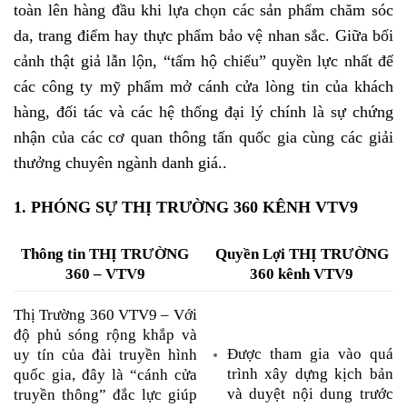
toàn lên hàng đầu khi lựa chọn các sản phẩm chăm sóc
da, trang điểm hay thực phẩm bảo vệ nhan sắc. Giữa bối
cảnh thật giả lẫn lộn, “tấm hộ chiếu” quyền lực nhất để
các công ty mỹ phẩm mở cánh cửa lòng tin của khách
hàng, đối tác và các hệ thống đại lý chính là sự chứng
nhận của các cơ quan thông tấn quốc gia cùng các giải
thưởng chuyên ngành danh giá..
1. PHÓNG SỰ THỊ TRƯỜNG 360 KÊNH VTV9
Thông tin THỊ TRƯỜNG
Quyền Lợi THỊ TRƯỜNG
360 – VTV9
360 kênh VTV9
Thị Trường 360 VTV9 – Với
độ phủ sóng rộng khắp và
Được tham gia vào quá
uy tín của đài truyền hình
trình xây dựng kịch bản
quốc gia, đây là “cánh cửa
và duyệt nội dung trước
truyền thông” đắc lực giúp