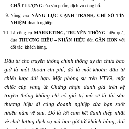
CHẤT LƯỢNG
của sản phẩm, dịch vụ công bố.
Nâng cao
NĂNG LỰC CẠNH TRANH, CHỈ SỐ TÍN
NHIỆM
doanh nghiệp.
Là công cụ
MARKETING, TRUYỀN THÔNG
hiệu quả,
đưa
THƯƠNG HIỆU – NHÃN HIỆU
đến
GẦN HƠN
với
đối tác, khách hàng.
Đầu tư cho truyền thông chính thống uy tín chưa bao
giờ là một khoản chi phí, đó là một khoản đầu tư
chiến lược dài hạn. Một phóng sự trên VTV9, một
chiếc cúp vàng & Chứng nhận danh giá trên kệ
truyền thống không chỉ có giá trị mà sẽ là tài sản
thương hiệu đi cùng doanh nghiệp của bạn suốt
nhiều năm về sau. Đó là lời cam kết đanh thép nhất
về chất lượng dịch vụ mà bạn gửi tới khách hàng, đối