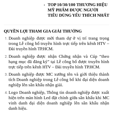
TOP 10/30/100 THƯƠNG HIỆU
MỸ PHẨM ĐƯỢC NGƯỜI
TIÊU DÙNG YÊU THÍCH NHẤT
QUYỀN LỢI THAM GIA GIẢI THƯỞNG
Doanh nghiệp được mời tham dự ở vị trí trang trọng
trong Lễ công bố truyền hình trực tiếp trên kênh HTV –
Đài truyền hình TP.HCM.
Doanh nghiệp được nhận Chứng nhận và Cúp “theo
hạng mục đã đăng ký” tại Lễ công bố được truyền hình
trực tiếp trên kênh HTV – Đài truyền hình TP.HCM.
Doanh nghiệp được MC xướng tên và giới thiệu thành
tích Doanh nghiệp trong Lễ công bố khi đại diện doanh
nghiệp lên sân khấu nhận giải.
Logo Doanh nghiệp, Thông tin doanh nghiệp được xuất
hiện trên màn hình Led đặt chính giữa sân khấu khi MC
vinh danh đại diện doanh nghiệp lên sân khấu nhận
danh hiệu.