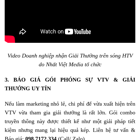
Video Doanh nghiệp nhận Giải Thưởng trên sóng HTV
do Nhất Việt Media tổ chức
3. BÁO GIÁ GÓI PHÓNG SỰ VTV & GIẢI
THƯỞNG UY TÍN
Nếu làm marketing nhỏ lẻ, chi phí để vừa xuất hiện trên
VTV vừa tham gia giải thưởng là rất lớn. Gói combo
truyền thông này được thiết kế như một giải pháp tiết
kiệm nhưng mang lại hiệu quả kép. Liên hệ tư vấn &
Báo giá:
098.7172.334
(Call/ Zalo)