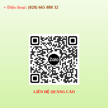
+ Điện thoại:
(028) 665 888 32
LIÊN HỆ QUẢNG CÁO