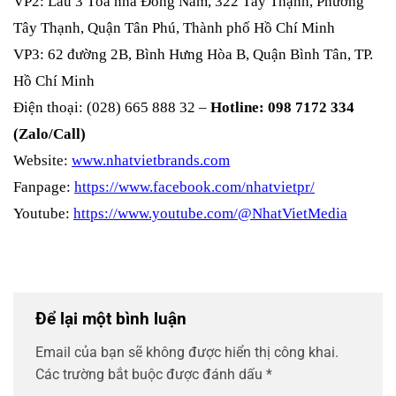
VP2: Lầu 3 Tòa nhà Đông Nam, 322 Tây Thạnh, Phường
Tây Thạnh, Quận Tân Phú, Thành phố Hồ Chí Minh
VP3: 62 đường 2B, Bình Hưng Hòa B, Quận Bình Tân, TP.
Hồ Chí Minh
Điện thoại: (028) 665 888 32 –
Hotline: 098 7172 334
(Zalo/Call)
Website:
www.nhatvietbrands.com
Fanpage:
https://www.facebook.com/nhatvietpr/
Youtube:
https://www.youtube.com/@NhatVietMedia
Để lại một bình luận
Email của bạn sẽ không được hiển thị công khai.
Các trường bắt buộc được đánh dấu
*