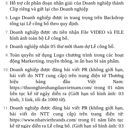
Hỗ trợ cắt phân đoạn nhận giải của Doanh nghiệp thành
Clip riêng và gửi lại cho Doanh nghiệp
Logo Doanh nghiệp được in trang trọng trên Backdrop
tổng tại Lễ công bố theo quy định.
Doanh nghiệp được ưu tiên nhận File VIDEO và FILE
hình ảnh toàn bộ Lễ công bố.
Doanh nghiệp nhận 05 thư mời tham dự Lễ công bố.
Toàn quyền sử dụng Logo chương trình trong các hoạt
động Markerting, truyền thông, in ấn bao bì sản phẩm.
Doanh nghiệp được đăng bài viết PR (không giới hạn,
bài viết do NTT cung cấp) trên trang điện tử Thương
hiệu hàng đầu Việt Nam:
https://thuonghieuhangdauvietnam.com/ trong 01 năm
liên tục kể từ ngày diễn ra (Giới hạn số hình ảnh: 03
hình, 3 link, tối đa 1000 từ).
Doanh nghiệp được đăng bài viết PR (không giới hạn,
bài viết do NTT cung cấp) trên trang điện tử:
https://www.nhatvietbrands.com/ trong 01 năm liên tục
kể từ ngày diễn ra Lễ công bố. (Giới hạn số hình ảnh: 03