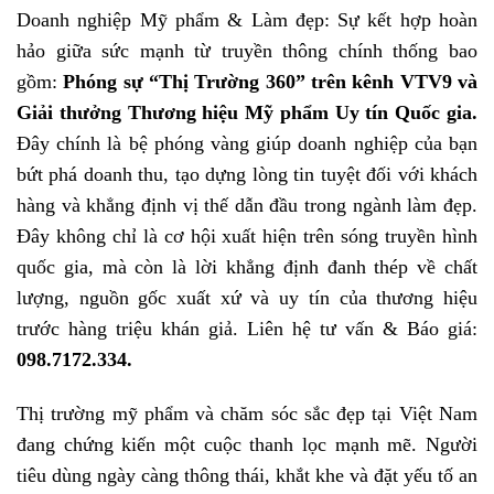
Doanh nghiệp Mỹ phẩm & Làm đẹp: Sự kết hợp hoàn
hảo giữa sức mạnh từ truyền thông chính thống bao
gồm:
Phóng sự “Thị Trường 360” trên kênh VTV9 và
Giải thưởng Thương hiệu Mỹ phẩm Uy tín Quốc gia.
Đây chính là bệ phóng vàng giúp doanh nghiệp của bạn
bứt phá doanh thu, tạo dựng lòng tin tuyệt đối với khách
hàng và khẳng định vị thế dẫn đầu trong ngành làm đẹp.
Đây không chỉ là cơ hội xuất hiện trên sóng truyền hình
quốc gia, mà còn là lời khẳng định đanh thép về chất
lượng, nguồn gốc xuất xứ và uy tín của thương hiệu
trước hàng triệu khán giả. Liên hệ tư vấn & Báo giá:
098.7172.334.
Thị trường mỹ phẩm và chăm sóc sắc đẹp tại Việt Nam
đang chứng kiến một cuộc thanh lọc mạnh mẽ. Người
tiêu dùng ngày càng thông thái, khắt khe và đặt yếu tố an