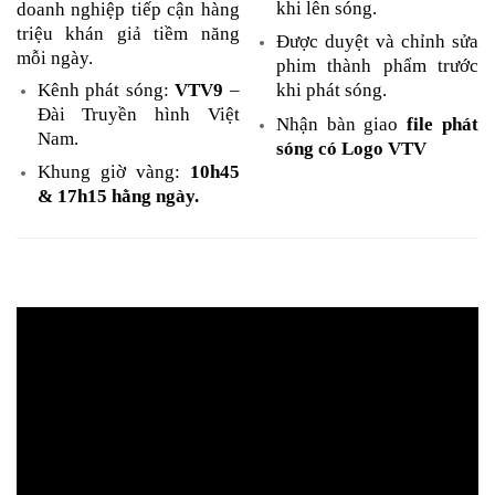
khi lên sóng.
doanh nghiệp tiếp cận hàng
triệu khán giả tiềm năng
Được duyệt và chỉnh sửa
mỗi ngày.
phim thành phẩm trước
Kênh phát sóng:
VTV9
–
khi phát sóng.
Đài Truyền hình Việt
Nhận bàn giao
file phát
Nam.
sóng có Logo VTV
Khung giờ vàng:
10h45
& 17h15 hằng ngày.