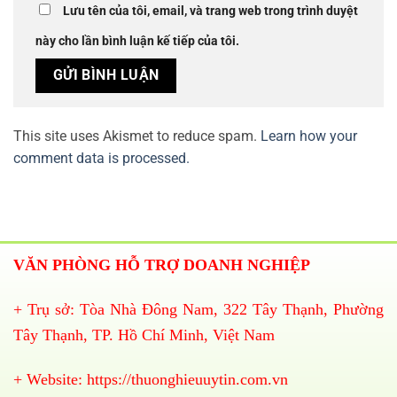
Lưu tên của tôi, email, và trang web trong trình duyệt
này cho lần bình luận kế tiếp của tôi.
This site uses Akismet to reduce spam.
Learn how your
comment data is processed.
VĂN PHÒNG HỖ TRỢ DOANH NGHIỆP
+ Trụ sở: Tòa Nhà Đông Nam, 322 Tây Thạnh, Phường
Tây Thạnh, TP. Hồ Chí Minh, Việt Nam
+ Website:
https://thuonghieuuytin.com.vn