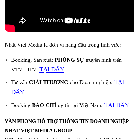
Nhất Việt Media là đơn vị hàng đầu trong lĩnh vực:
Booking, Sản xuất
PHÓNG SỰ
truyền hình trên
TẠI ĐÂY
VTV, HTV:
TẠI
Tư vấn
GIẢI THƯỞNG
cho Doanh nghiệp:
ĐÂY
TẠI ĐÂY
Booking
BÁO CHÍ
uy tín tại Việt Nam:
VĂN PHÒNG HỖ TRỢ THÔNG TIN DOANH NGHỆP
NHẤT VIỆT MEDIA GROUP