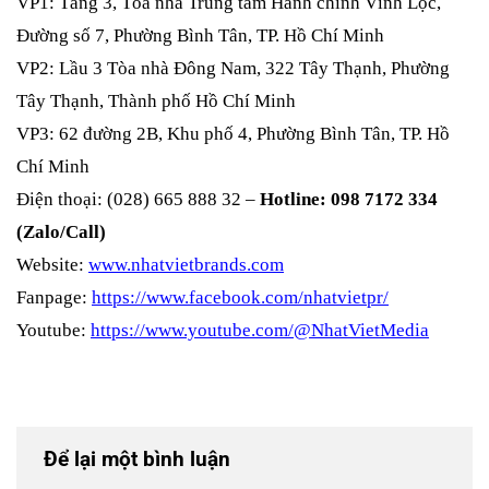
VP1: Tầng 3, Tòa nhà Trung tâm Hành chính Vĩnh Lộc,
Đường số 7, Phường Bình Tân, TP. Hồ Chí Minh
VP2: Lầu 3 Tòa nhà Đông Nam, 322 Tây Thạnh, Phường
Tây Thạnh, Thành phố Hồ Chí Minh
VP3: 62 đường 2B, Khu phố 4, Phường Bình Tân, TP. Hồ
Chí Minh
Điện thoại: (028) 665 888 32 –
Hotline: 098 7172 334
(Zalo/Call)
Website:
www.nhatvietbrands.com
Fanpage:
https://www.facebook.com/nhatvietpr/
Youtube:
https://www.youtube.com/@NhatVietMedia
Để lại một bình luận