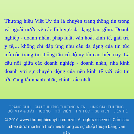
Thương hiệu Việt Uy tín là chuyên trang thông tin trong
và ngoài nước về các lĩnh vực đa dạng bao gồm: Doanh
nghiệp - doanh nhân, pháp luật, văn hoá, kinh tế, giải trí,
y tế,... không chỉ đáp ứng nhu cầu đa dạng của tin tức
mà còn trang tin thông tấn có độ uy tín cao hiện nay. Là
cầu nối giữa các doanh nghiệp - doanh nhân, nhà kinh
doanh với sự chuyển động của nền kinh tế với các tin
tức đăng tải nhanh nhất, chính xác nhất.
TRANG CHỦ
GIẢI THƯỞNG THƯỜNG NIÊN
LINK GIẢI THƯỞNG
GÓI VTV & GIẢI THƯỞNG
HỘI VIÊN
TIN TỨC – SỰ KIỆN
LIÊN HỆ
© 2016 www.thuonghieuuytin.com.vn. All rights reserved. Cấm sao
chép dưới mọi hình thức nếu không có sự chấp thuận bằng văn
bản.