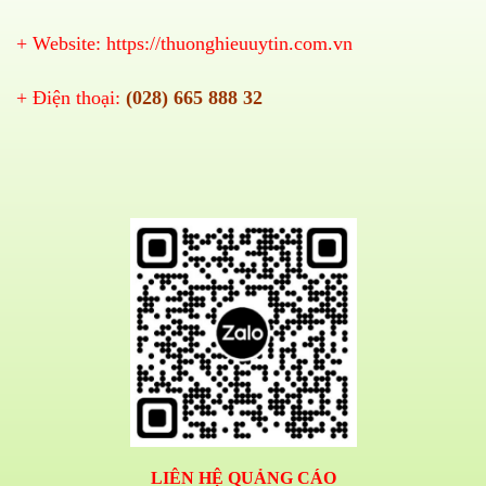
+ Website:
https://thuonghieuuytin.com.vn
+ Điện thoại:
(028) 665 888 32
LIÊN HỆ QUẢNG CÁO