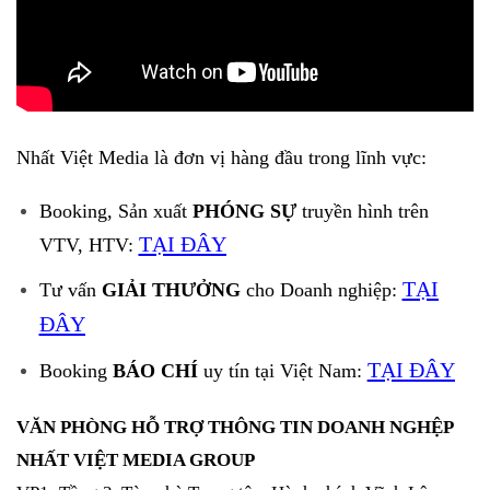
Nhất Việt Media là đơn vị hàng đầu trong lĩnh vực:
Booking, Sản xuất
PHÓNG SỰ
truyền hình trên
TẠI ĐÂY
VTV, HTV:
TẠI
Tư vấn
GIẢI THƯỞNG
cho Doanh nghiệp:
ĐÂY
TẠI ĐÂY
Booking
BÁO CHÍ
uy tín tại Việt Nam:
VĂN PHÒNG HỖ TRỢ THÔNG TIN DOANH NGHỆP
NHẤT VIỆT MEDIA GROUP