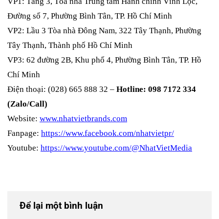
VP1: Tầng 3, Tòa nhà Trung tâm Hành chính Vĩnh Lộc,
Đường số 7, Phường Bình Tân, TP. Hồ Chí Minh
VP2: Lầu 3 Tòa nhà Đông Nam, 322 Tây Thạnh, Phường
Tây Thạnh, Thành phố Hồ Chí Minh
VP3: 62 đường 2B, Khu phố 4, Phường Bình Tân, TP. Hồ
Chí Minh
Điện thoại: (028) 665 888 32 –
Hotline: 098 7172 334
(Zalo/Call)
Website:
www.nhatvietbrands.com
Fanpage:
https://www.facebook.com/nhatvietpr/
Youtube:
https://www.youtube.com/@NhatVietMedia
Để lại một bình luận