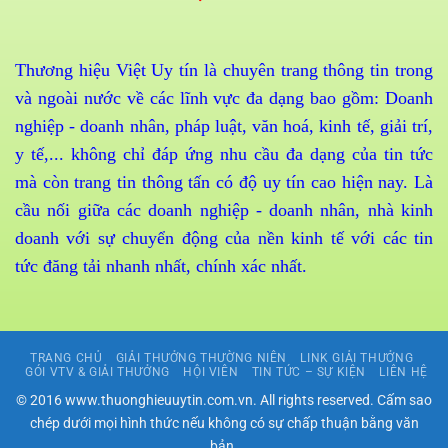
Thương hiệu Việt Uy tín là chuyên trang thông tin trong
và ngoài nước về các lĩnh vực đa dạng bao gồm: Doanh
nghiệp - doanh nhân, pháp luật, văn hoá, kinh tế, giải trí,
y tế,... không chỉ đáp ứng nhu cầu đa dạng của tin tức
mà còn trang tin thông tấn có độ uy tín cao hiện nay. Là
cầu nối giữa các doanh nghiệp - doanh nhân, nhà kinh
doanh với sự chuyển động của nền kinh tế với các tin
tức đăng tải nhanh nhất, chính xác nhất.
TRANG CHỦ
GIẢI THƯỞNG THƯỜNG NIÊN
LINK GIẢI THƯỞNG
GÓI VTV & GIẢI THƯỞNG
HỘI VIÊN
TIN TỨC – SỰ KIỆN
LIÊN HỆ
© 2016 www.thuonghieuuytin.com.vn. All rights reserved. Cấm sao
chép dưới mọi hình thức nếu không có sự chấp thuận bằng văn
bản.