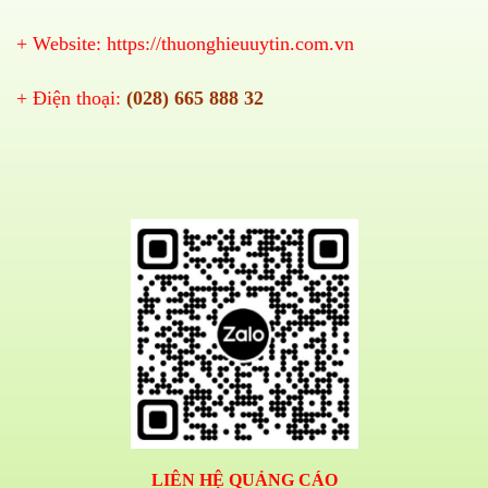
+ Website:
https://thuonghieuuytin.com.vn
+ Điện thoại:
(028) 665 888 32
LIÊN HỆ QUẢNG CÁO