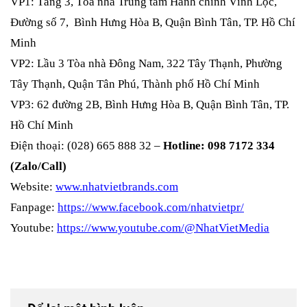
VP1: Tầng 3, Tòa nhà Trung tâm Hành chính Vĩnh Lộc,
Đường số 7, Bình Hưng Hòa B, Quận Bình Tân, TP. Hồ Chí
Minh
VP2: Lầu 3 Tòa nhà Đông Nam, 322 Tây Thạnh, Phường
Tây Thạnh, Quận Tân Phú, Thành phố Hồ Chí Minh
VP3: 62 đường 2B, Bình Hưng Hòa B, Quận Bình Tân, TP.
Hồ Chí Minh
Điện thoại: (028) 665 888 32 –
Hotline: 098 7172 334
(Zalo/Call)
Website:
www.nhatvietbrands.com
Fanpage:
https://www.facebook.com/nhatvietpr/
Youtube:
https://www.youtube.com/@NhatVietMedia