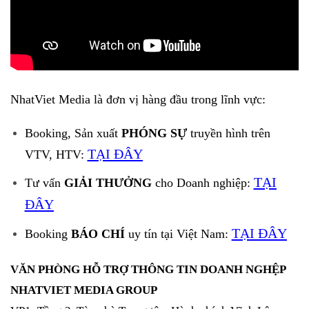
NhatViet Media là đơn vị hàng đầu trong lĩnh vực:
Booking, Sản xuất
PHÓNG SỰ
truyền hình trên
TẠI ĐÂY
VTV, HTV:
TẠI
Tư vấn
GIẢI THƯỞNG
cho Doanh nghiệp:
ĐÂY
TẠI ĐÂY
Booking
BÁO CHÍ
uy tín tại Việt Nam:
VĂN PHÒNG HỖ TRỢ THÔNG TIN DOANH NGHỆP
NHATVIET MEDIA GROUP