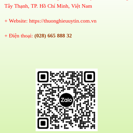
Tây Thạnh, TP. Hồ Chí Minh, Việt Nam
+ Website:
https://thuonghieuuytin.com.vn
+ Điện thoại:
(028) 665 888 32