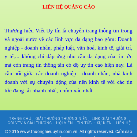
LIÊN HỆ QUẢNG CÁO
Thương hiệu Việt Uy tín là chuyên trang thông tin trong
và ngoài nước về các lĩnh vực đa dạng bao gồm: Doanh
nghiệp - doanh nhân, pháp luật, văn hoá, kinh tế, giải trí,
y tế,... không chỉ đáp ứng nhu cầu đa dạng của tin tức
mà còn trang tin thông tấn có độ uy tín cao hiện nay. Là
cầu nối giữa các doanh nghiệp - doanh nhân, nhà kinh
doanh với sự chuyển động của nền kinh tế với các tin
tức đăng tải nhanh nhất, chính xác nhất.
TRANG CHỦ
GIẢI THƯỞNG THƯỜNG NIÊN
LINK GIẢI THƯỞNG
GÓI VTV & GIẢI THƯỞNG
HỘI VIÊN
TIN TỨC – SỰ KIỆN
LIÊN HỆ
© 2016 www.thuonghieuuytin.com.vn. All rights reserved. Cấm sao