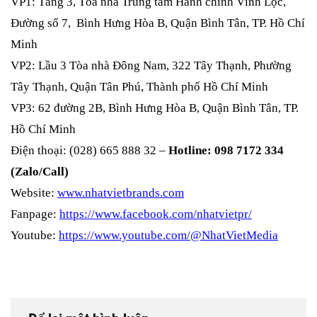
VP1: Tầng 3, Tòa nhà Trung tâm Hành chính Vĩnh Lộc,
Đường số 7, Bình Hưng Hòa B, Quận Bình Tân, TP. Hồ Chí
Minh
VP2: Lầu 3 Tòa nhà Đông Nam, 322 Tây Thạnh, Phường
Tây Thạnh, Quận Tân Phú, Thành phố Hồ Chí Minh
VP3: 62 đường 2B, Bình Hưng Hòa B, Quận Bình Tân, TP.
Hồ Chí Minh
Điện thoại: (028) 665 888 32 –
Hotline: 098 7172 334
(Zalo/Call)
Website:
www.nhatvietbrands.com
Fanpage:
https://www.facebook.com/nhatvietpr/
Youtube:
https://www.youtube.com/@NhatVietMedia