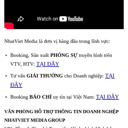
NhatViet Media là đơn vị hàng đầu trong lĩnh vực:
Booking, Sản xuất
PHÓNG SỰ
truyền hình trên
TẠI ĐÂY
VTV, HTV:
TẠI
Tư vấn
GIẢI THƯỞNG
cho Doanh nghiệp:
ĐÂY
TẠI ĐÂY
Booking
BÁO CHÍ
uy tín tại Việt Nam:
VĂN PHÒNG HỖ TRỢ THÔNG TIN DOANH NGHỆP
NHATVIET MEDIA GROUP