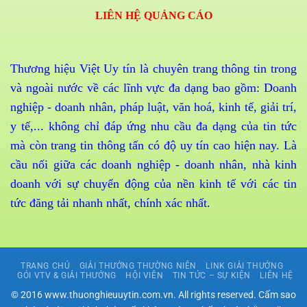
LIÊN HỆ QUẢNG CÁO
Thương hiệu Việt Uy tín là chuyên trang thông tin trong
và ngoài nước về các lĩnh vực đa dạng bao gồm: Doanh
nghiệp - doanh nhân, pháp luật, văn hoá, kinh tế, giải trí,
y tế,... không chỉ đáp ứng nhu cầu đa dạng của tin tức
mà còn trang tin thông tấn có độ uy tín cao hiện nay. Là
cầu nối giữa các doanh nghiệp - doanh nhân, nhà kinh
doanh với sự chuyển động của nền kinh tế với các tin
tức đăng tải nhanh nhất, chính xác nhất.
TRANG CHỦ
GIẢI THƯỞNG THƯỜNG NIÊN
LINK GIẢI THƯỞNG
GÓI VTV & GIẢI THƯỞNG
HỘI VIÊN
TIN TỨC – SỰ KIỆN
LIÊN HỆ
© 2016 www.thuonghieuuytin.com.vn. All rights reserved. Cấm sao