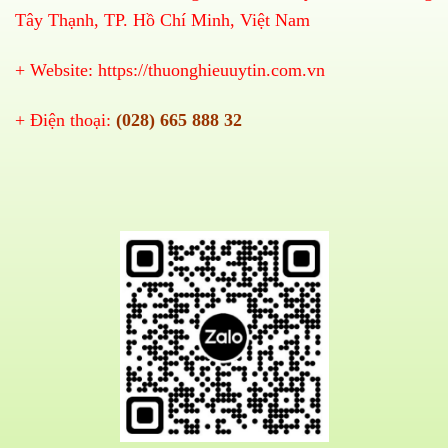
Tây Thạnh, TP. Hồ Chí Minh, Việt Nam
+ Website:
https://thuonghieuuytin.com.vn
+ Điện thoại:
(028) 665 888 32