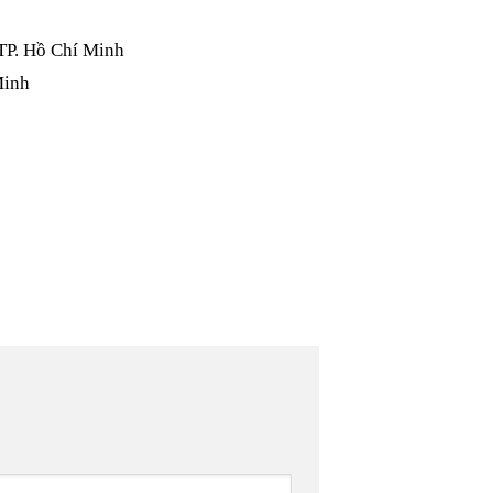
TP. Hồ Chí Minh
Minh