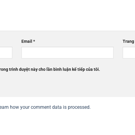
Email
*
Trang
rong trình duyệt này cho lần bình luận kế tiếp của tôi.
earn how your comment data is processed.