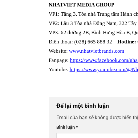
NHATVIET MEDIA GROUP
VP1: Tầng 3, Tòa nhà Trung tâm Hành c
VP2: Lầu 3 Tòa nhà Đông Nam, 322 Tây
VP3: 62 đường 2B, Bình Hưng Hòa B, Qu
Điện thoại: (028) 665 888 32 –
Hotline:
Website:
www.nhatvietbrands.com
Fanpage:
https://www.facebook.com/nhat
Youtube:
https://www.youtube.com/@Nh
Để lại một bình luận
Email của bạn sẽ không được hiển thị
Bình luận
*