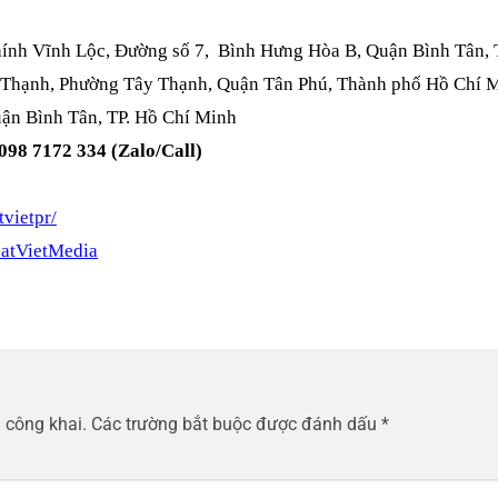
hính Vĩnh Lộc, Đường số 7, Bình Hưng Hòa B, Quận Bình Tân, 
 Thạnh, Phường Tây Thạnh, Quận Tân Phú, Thành phố Hồ Chí 
ận Bình Tân, TP. Hồ Chí Minh
 098 7172 334 (Zalo/Call)
vietpr/
atVietMedia
 công khai.
Các trường bắt buộc được đánh dấu
*