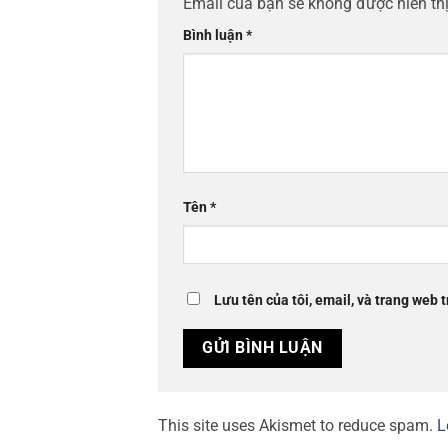
Email của bạn sẽ không được hiển thị
Bình luận
*
Tên
*
Lưu tên của tôi, email, và trang web t
This site uses Akismet to reduce spam.
L