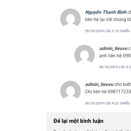
Nguyễn Thanh Bình
c
liên hệ lại với chúng 
29/10/2019 LÚC 2:13 CHIỀU
admin_tieuvu
c
anh liên hệ 09
30/10/2019 LÚC 4:
admin_tieuvu
cho biết
Chị liên hệ 09871723
30/10/2019 LÚC 4:22 CHIỀU
Để lại một bình luận