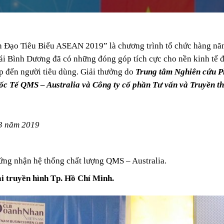
ạo Tiêu Biểu ASEAN 2019” là chương trình tổ chức hàng năm
ái Bình Dương đã có những đóng góp tích cực cho nền kinh tế đ
p đến người tiêu dùng. Giải thưởng do
Trung tâm Nghiên cứu P
c Tế QMS – Australia
và Công ty cổ phần Tư vấn và Truyền th
03 năm 2019
ng nhận hệ thống chất lượng QMS – Australia.
 truyền hình Tp. Hồ Chí Minh.