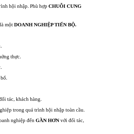
rình hội nhập. Phù hợp
CHUỖI CUNG
 là một
DOANH NGHIỆP TIẾN BỘ.
.
ứng thực.
.
 bố.
ối tác, khách hàng.
hiệp trong quá trình hội nhập toàn cầu.
oanh nghiệp đến
GẦN HƠN
với đối tác,