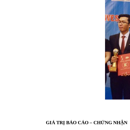
GIÁ TRỊ BÁO CÁO – CHỨNG NHẬN