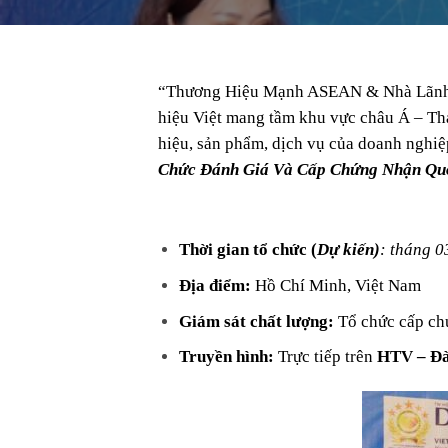
“Thương Hiệu Mạnh ASEAN & Nhà Lãnh Đ
hiệu Việt mang tầm khu vực châu Á – Th
hiệu, sản phẩm, dịch vụ của doanh nghiệ
Chức Đánh Giá Và Cấp Chứng Nhận Quố
Thời gian tổ chức (
Dự kiến)
: tháng 
Địa điểm:
Hồ Chí Minh, Việt Nam
Giám sát chất lượng:
Tổ chức cấp chứ
Truyền hình:
Trực tiếp trên
HTV – Đài