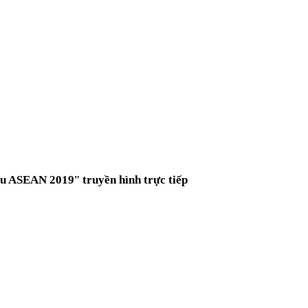
ểu ASEAN 2019
”
truyền hình trực tiếp