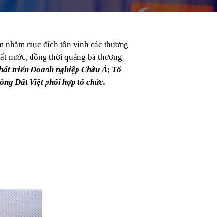
 nhằm mục đích tôn vinh các thương
ất nước, đồng thời quảng bá thương
hát triển Doanh nghiệp Châu Á
;
Tổ
ông Đất Việt phối hợp tổ chức.