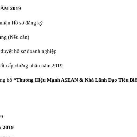
ĂM 2019
 nhận Hồ sơ đăng ký
ung (Nếu cần)
 duyệt hồ sơ doanh nghiệp
uất cấp chứng nhận năm 2019
ông bố
“Thương Hiệu Mạnh ASEAN & Nhà Lãnh Đạo Tiêu Bi
19
N 2019