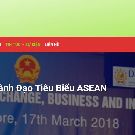
N
TIN TỨC – SỰ KIỆN
LIÊN HỆ
ãnh Đạo Tiêu Biểu ASEAN