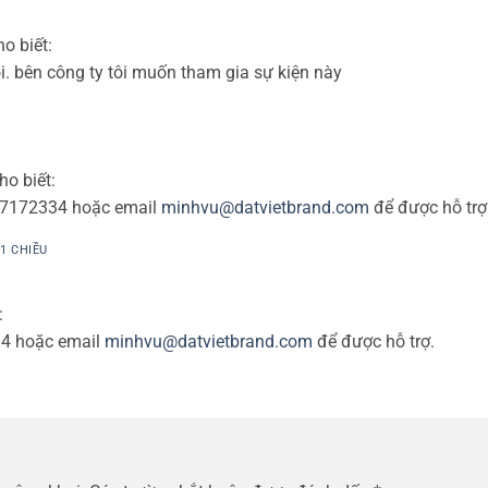
ho biết:
tôi. bên công ty tôi muốn tham gia sự kiện này
ho biết:
87172334 hoặc email
minhvu@datvietbrand.com
để được hỗ trợ
21 CHIỀU
:
34 hoặc email
minhvu@datvietbrand.com
để được hỗ trợ.