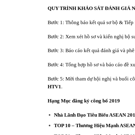
QUY TRÌNH KHẢO SÁT ĐÁNH GIÁ N
Bước 1: Thông báo kết quả sơ bộ & Tiếp
Bước 2: Xem xét hồ sơ và kiến nghị bộ s
Bước 3: Báo cáo kết quả đánh giá và phê
Bước 4: Tổng hợp hồ sơ và báo cáo đề x
Bước 5: Mời tham dự hội nghị và buổi c
HTV1
.
Hạng Mục đăng ký công bố 2019
Nhà Lãnh Đạo Tiêu Biểu ASEAN 20
TOP 10 – Thương Hiệu Mạnh ASEA