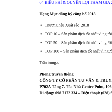
04-BIỂU PHÍ & QUYỀN LỢI THAM GIA 
Hạng Mục đăng ký công bố 2018
Thương hệu Xuất sắc 2018
TOP 10 – Sản phẩm dịch tốt nhất vì người
TOP 50 – Sản phẩm dịch tốt nhất vì người
TOP 100 – Sản phẩm dịch tốt nhất vì ngườ
Trân trọng./.
Phòng truyền thông
CÔNG TY CỔ PHẦN TƯ VẤN & TRUY
P702A Tầng 7, Tòa Nhà Centre Point, 1
Di động: 098 7172 334 – Điện thoại: (028) 