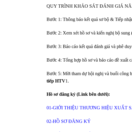
QUY TRÌNH KHẢO SÁT ĐÁNH GIÁ NĂ
Bước 1: Thông báo kết quả sơ bộ & Tiếp nhậ
Bước 2: Xem xét hồ sơ và kiến nghị bộ sung 
Bước 3: Báo cáo kết quả đánh giá và phê duy
Bước 4: Tổng hợp hồ sơ và báo cáo đề xuất 
Bước 5: Mời tham dự hội nghị và buổi công b
tiếp HTV
1.
Hồ sơ đăng ký (Link bên dưới):
01-GIỚI THIỆU THƯƠNG HIỆU XUẤT S
02-HỒ SƠ ĐĂNG KÝ