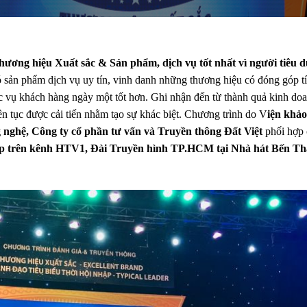
hương hiệu Xuất sắc & Sản phẩm, dịch vụ tốt nhất vì người tiêu 
ó sản phẩm dịch vụ uy tín, vinh danh những thương hiệu có đóng góp tí
 vụ khách hàng ngày một tốt hơn. Ghi nhận đến từ thành quả kinh doan
n tục được cải tiến nhằm tạo sự khác biệt. Chương trình do V
iện khảo
 nghệ, Công ty cổ phần tư vấn và Truyền thông Đất Việt
phối hợp 
iếp trên kênh HTV1, Đài Truyền hình TP.HCM tại Nhà hát Bến Th