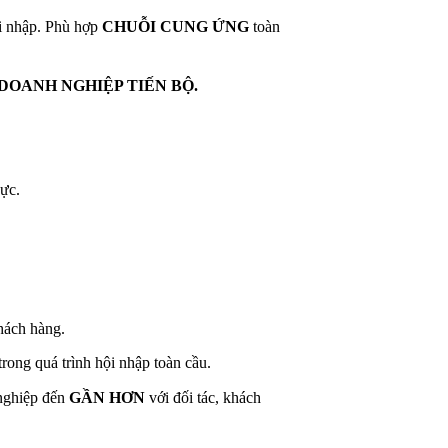
ội nhập. Phù hợp
CHUỖI CUNG ỨNG
toàn
DOANH NGHIỆP TIẾN BỘ.
ực.
hách hàng.
rong quá trình hội nhập toàn cầu.
nghiệp đến
GẦN HƠN
với đối tác, khách