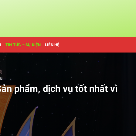
N
TIN TỨC – SỰ KIỆN
LIÊN HỆ
ỆN
n phẩm, dịch vụ tốt nhất vì