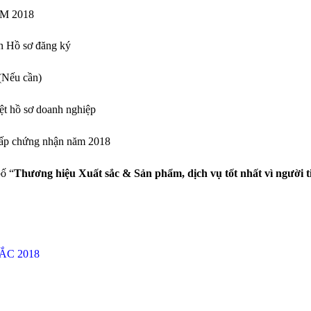
M 2018
n Hồ sơ đăng ký
(Nếu cần)
ệt hồ sơ doanh nghiệp
cấp chứng nhận năm 2018
ố “
Thương hiệu Xuất sắc & Sản phẩm, dịch vụ tốt nhất vì người t
ẮC 2018