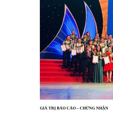
GIÁ TRỊ BÁO CÁO – CHỨNG NHẬN