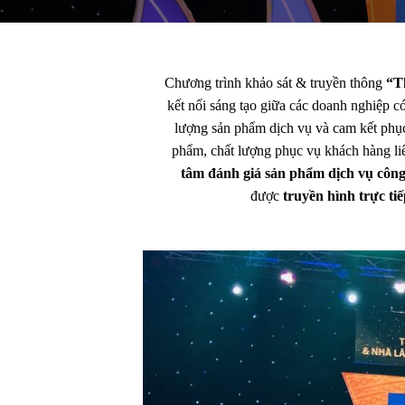
Chương trình khảo sát & truyền thông
“T
kết nối sáng tạo giữa các doanh nghiệp c
lượng sản phẩm dịch vụ và cam kết phục
phẩm, chất lượng phục vụ khách hàng liê
tâm đánh giá sản phẩm dịch vụ công
được
truyền hình trực t