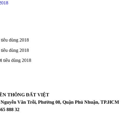
2018
 tiêu dùng 2018
 tiêu dùng 2018
i tiêu dùng 2018
ỀN THÔNG ĐẤT VIỆT
06 Nguyễn Văn Trỗi, Phường 08, Quận Phú Nhuận, TP.HCM
665 888 32