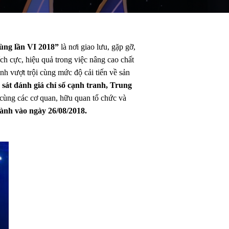
dùng lần VI 2018”
là nơi giao lưu, gặp gỡ,
ch cực, hiệu quả trong việc nâng cao chất
h vượt trội cùng mức độ cải tiến về sản
 sát đánh giá chỉ số cạnh tranh, Trung
cùng các cơ quan, hữu quan tổ chức và
ành vào ngày 26/08/2018.