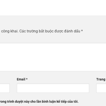
 công khai.
Các trường bắt buộc được đánh dấu
*
Email
*
Trang
rong trình duyệt này cho lần bình luận kế tiếp của tôi.