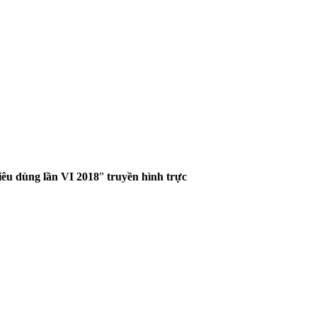
iêu dùng lần VI 2018
”
truyền hình trực