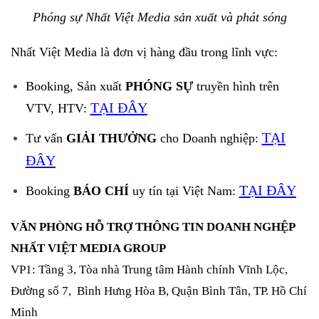
Phóng sự Nhất Việt Media sản xuất và phát sóng
Nhất Việt Media là đơn vị hàng đầu trong lĩnh vực:
Booking, Sản xuất
PHÓNG SỰ
truyền hình trên
TẠI ĐÂY
VTV, HTV:
TẠI
Tư vấn
GIẢI THƯỞNG
cho Doanh nghiệp:
ĐÂY
TẠI ĐÂY
Booking
BÁO CHÍ
uy tín tại Việt Nam:
VĂN PHÒNG HỖ TRỢ THÔNG TIN DOANH NGHỆP
NHẤT VIỆT MEDIA GROUP
VP1: Tầng 3, Tòa nhà Trung tâm Hành chính Vĩnh Lộc,
Đường số 7, Bình Hưng Hòa B, Quận Bình Tân, TP. Hồ Chí
Minh