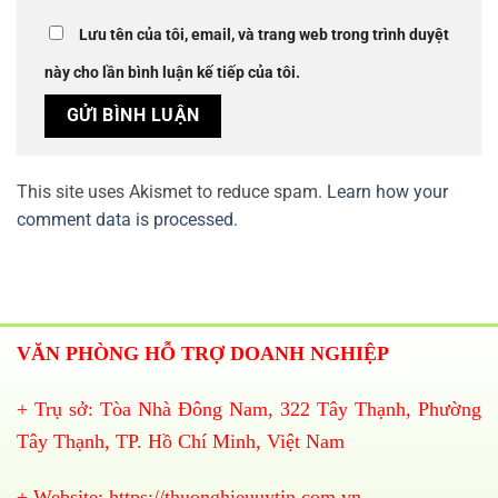
Lưu tên của tôi, email, và trang web trong trình duyệt
này cho lần bình luận kế tiếp của tôi.
This site uses Akismet to reduce spam.
Learn how your
comment data is processed.
VĂN PHÒNG HỖ TRỢ DOANH NGHIỆP
+ Trụ sở: Tòa Nhà Đông Nam, 322 Tây Thạnh, Phường
Tây Thạnh, TP. Hồ Chí Minh, Việt Nam
+ Website:
https://thuonghieuuytin.com.vn