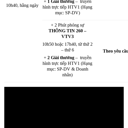
+
1 Giải thưởng
– truyền
10h40, hằng ngày
hình trực tiếp HTV1 (Hạng
mục: SP-DV)
+ 2 Phút phóng sự
THÔNG TIN 260 –
VTV3
10h50 hoặc 17h40, từ thứ 2
– thứ 6
Theo yêu cầ
+
2 Giải thưởng
– truyền
hình trực tiếp HTV1 (Hạng
mục: SP-DV & Doanh
nhân)