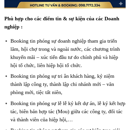
Phù hợp cho các điểm tin & sự kiện của các Doanh
nghiệp :
Booking tin phóng sự doanh nghiệp tham gia triển
lãm, hội chợ trong và ngoài nước, các chương trình
khuyến mãi – xúc tiến đầu tư do chính phủ và hiệp
hội tổ chức, liên hiệp hội tổ chức.
Booking tin phóng sự tri ân khách hàng, kỷ niệm
thành lập công ty, thành lập chi nhánh mới – văn
phòng mới, tiệc tất niên,
Booking tin phóng sự lễ lễ ký kết dự án, lễ ký kết hợp
tác, biên bản hợp tác (Mou) giữa các công ty, đối tác
và thành viên của hiệp hội,…