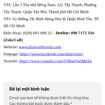
VP2: Lầu 3 Tòa nhà Đông Nam, 322 Tây Thạnh, Phường
Tây Thạnh, Quận Tân Phú, Thành phố Hồ Chí Minh
VP3: 62 đường 2B, Bình Hưng Hòa B, Quận Bình Tân, TP.
Hồ Chí Minh
Điện thoại: (028) 665 888 32 –
Hotline: 098 7172 334
(Zalo/Call)
Website:
www.nhatvietbrands.com
Fanpage:
https://www.facebook.com/nhatvietpr/
Youtube:
https://www.youtube.com/@NhatVietMedia
Để lại một bình luận
Email của bạn sẽ không được hiển thị công khai.
Các trường bắt buộc được đánh dấu
*