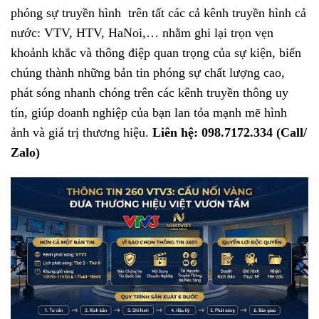
phóng sự truyền hình trên tất các cả kênh truyền hình cả
nước: VTV, HTV, HaNoi,… nhằm ghi lại trọn vẹn
khoảnh khắc và thông điệp quan trọng của sự kiện, biến
chúng thành những bản tin phóng sự chất lượng cao,
phát sóng nhanh chóng trên các kênh truyền thông uy
tín, giúp doanh nghiệp của bạn lan tỏa mạnh mẽ hình
ảnh và giá trị thương hiệu.
Liên hệ: 098.7172.334 (Call/
Zalo)