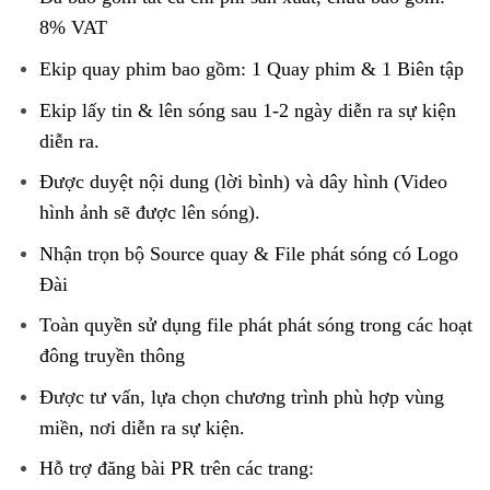
8% VAT
Ekip quay phim bao gồm: 1 Quay phim & 1 Biên tập
Ekip lấy tin & lên sóng sau 1-2 ngày diễn ra sự kiện
diễn ra.
Được duyệt nội dung (lời bình) và dây hình (Video
hình ảnh sẽ được lên sóng).
Nhận trọn bộ Source quay & File phát sóng có Logo
Đài
Toàn quyền sử dụng file phát phát sóng trong các hoạt
đông truyền thông
Được tư vấn, lựa chọn chương trình phù hợp vùng
miền, nơi diễn ra sự kiện.
Hỗ trợ đăng bài PR trên các trang: