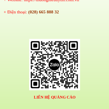
+ Điện thoại:
(028) 665 888 32
LIÊN HỆ QUẢNG CÁO