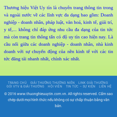
Thương hiệu Việt Uy tín là chuyên trang thông tin trong
và ngoài nước về các lĩnh vực đa dạng bao gồm: Doanh
nghiệp - doanh nhân, pháp luật, văn hoá, kinh tế, giải trí,
y tế,... không chỉ đáp ứng nhu cầu đa dạng của tin tức
mà còn trang tin thông tấn có độ uy tín cao hiện nay. Là
cầu nối giữa các doanh nghiệp - doanh nhân, nhà kinh
doanh với sự chuyển động của nền kinh tế với các tin
tức đăng tải nhanh nhất, chính xác nhất.
TRANG CHỦ
GIẢI THƯỞNG THƯỜNG NIÊN
LINK GIẢI THƯỞNG
GÓI VTV & GIẢI THƯỞNG
HỘI VIÊN
TIN TỨC – SỰ KIỆN
LIÊN HỆ
© 2016 www.thuonghieuuytin.com.vn. All rights reserved. Cấm sao
chép dưới mọi hình thức nếu không có sự chấp thuận bằng văn
bản.