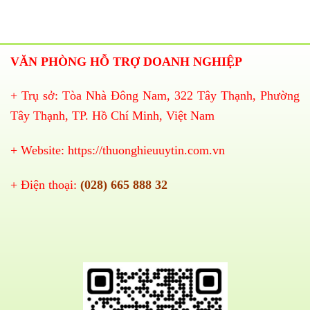
VĂN PHÒNG HỖ TRỢ DOANH NGHIỆP
+ Trụ sở: Tòa Nhà Đông Nam, 322 Tây Thạnh, Phường
Tây Thạnh, TP. Hồ Chí Minh, Việt Nam
+ Website:
https://thuonghieuuytin.com.vn
+ Điện thoại:
(028) 665 888 32