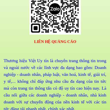
LIÊN HỆ QUẢNG CÁO
Thương hiệu Việt Uy tín là chuyên trang thông tin trong
và ngoài nước về các lĩnh vực đa dạng bao gồm: Doanh
nghiệp - doanh nhân, pháp luật, văn hoá, kinh tế, giải trí,
y tế,... không chỉ đáp ứng nhu cầu đa dạng của tin tức
mà còn trang tin thông tấn có độ uy tín cao hiện nay. Là
cầu nối giữa các doanh nghiệp - doanh nhân, nhà kinh
doanh với sự chuyển động của nền kinh tế với các tin
tức đăng tải nhanh nhất, chính xác nhất.