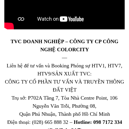
TVC DOANH NGHIỆP – CÔNG TY CP CÔNG
NGHỆ COLORCITY
—
Liên hệ để tư vấn và Booking Phóng sự HTV1, HTV7,
HTV9/SẢN XUẤT TVC:
CÔNG TY CỔ PHẦN TƯ VẤN VÀ TRUYỀN THÔNG
ĐẤT VIỆT
Trụ sở: P702A Tầng 7, Tòa Nhà Centre Point, 106
Nguyễn Văn Trỗi, Phường 08,
Quận Phú Nhuận, Thành phố Hồ Chí Minh
Điện thoại: (028) 665 888 32 –
Hotline: 098 7172 334