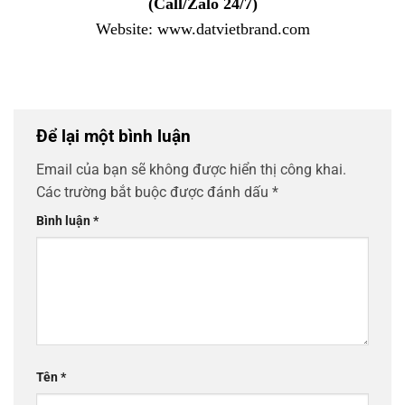
(Call/Zalo 24/7)
Website: www.datvietbrand.com
Để lại một bình luận
Email của bạn sẽ không được hiển thị công khai.
Các trường bắt buộc được đánh dấu
*
Bình luận
*
Tên
*