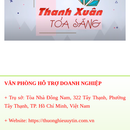
VĂN PHÒNG HỖ TRỢ DOANH NGHIỆP
+ Trụ sở: Tòa Nhà Đông Nam, 322 Tây Thạnh, Phường
Tây Thạnh, TP. Hồ Chí Minh, Việt Nam
+ Website:
https://thuonghieuuytin.com.vn