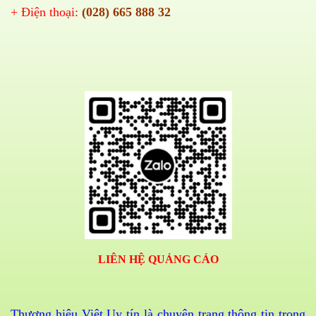
+ Điện thoại:
(028) 665 888 32
LIÊN HỆ QUẢNG CÁO
Thương hiệu Việt Uy tín là chuyên trang thông tin trong