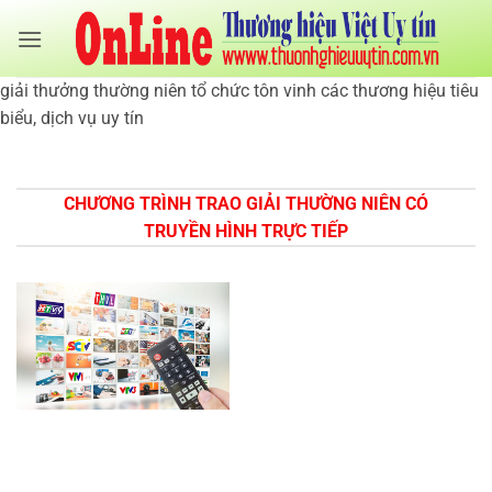
Bỏ
qua
nội
giải thưởng thường niên tổ chức tôn vinh các thương hiệu tiêu
dung
biểu, dịch vụ uy tín
CHƯƠNG TRÌNH TRAO GIẢI THƯỜNG NIÊN CÓ
TRUYỀN HÌNH TRỰC TIẾP