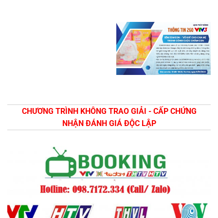
CHƯƠNG TRÌNH KHÔNG TRAO GIẢI - CẤP CHỨNG
NHẬN ĐÁNH GIÁ ĐỘC LẬP