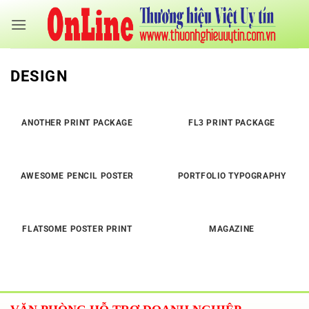
Bỏ
qua
nội
dung
DESIGN
ANOTHER PRINT PACKAGE
FL3 PRINT PACKAGE
AWESOME PENCIL POSTER
PORTFOLIO TYPOGRAPHY
FLATSOME POSTER PRINT
MAGAZINE