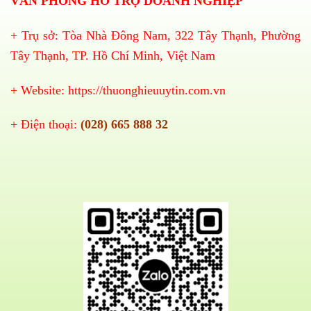
VĂN PHÒNG HỖ TRỢ DOANH NGHIỆP
+ Trụ sở: Tòa Nhà Đông Nam, 322 Tây Thạnh, Phường
Tây Thạnh, TP. Hồ Chí Minh, Việt Nam
+ Website:
https://thuonghieuuytin.com.vn
+ Điện thoại:
(028) 665 888 32