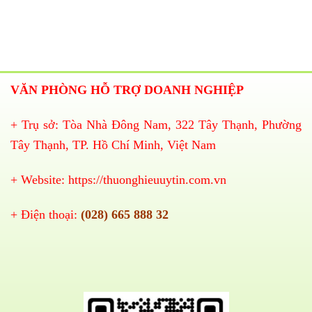
VĂN PHÒNG HỖ TRỢ DOANH NGHIỆP
+ Trụ sở: Tòa Nhà Đông Nam, 322 Tây Thạnh, Phường
Tây Thạnh, TP. Hồ Chí Minh, Việt Nam
+ Website:
https://thuonghieuuytin.com.vn
+ Điện thoại:
(028) 665 888 32