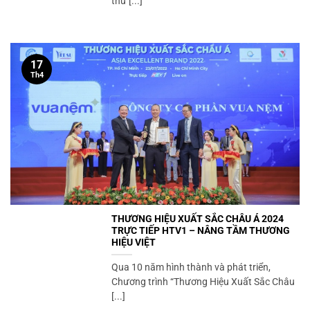
thứ [...]
17
Th4
THƯƠNG HIỆU XUẤT SẮC CHÂU Á 2024
TRỰC TIẾP HTV1 – NÂNG TẦM THƯƠNG
HIỆU VIỆT
Qua 10 năm hình thành và phát triển,
Chương trình “Thương Hiệu Xuất Sắc Châu
[...]