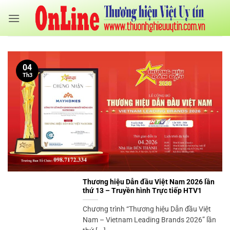
Bỏ
qua
nội
dung
04
Th3
Thương hiệu Dẫn đầu Việt Nam 2026 lần
thứ 13 – Truyền hình Trực tiếp HTV1
Chương trình “Thương hiệu Dẫn đầu Việt
Nam – Vietnam Leading Brands 2026” lần